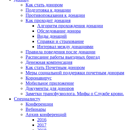
Как стать донором
Подготовка к донации
Противопоказания к донации
Как проходит донация
Алгоритм прохождения донации
Обследование донора
Виды донаций
Справки и страхование
Интервал между донациями
Правила поведения после донации
Расписание работы выездных бригад
Денежная компенсация
Как стать Почетным донором
Меры социальной поддержки почетным донорам
Коронавирус
Мобильное приложение
Документы для доноров
Заметки трансфузиолога. Мифы о Службе крови.
Специалисту
Конференции
Вебинары
Архив конференций
2016
2017