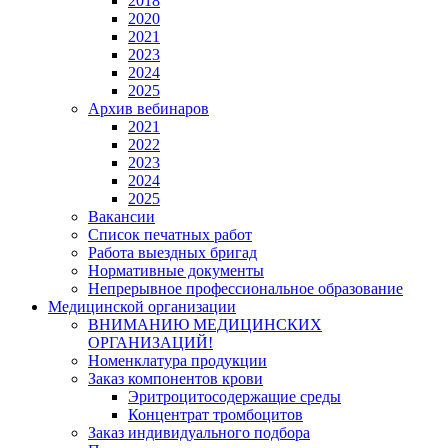
2018
2020
2021
2023
2024
2025
Архив вебинаров
2021
2022
2023
2024
2025
Вакансии
Список печатных работ
Работа выездных бригад
Нормативные документы
Непрерывное профессиональное образование
Медицинской организации
ВНИМАНИЮ МЕДИЦИНСКИХ
ОРГАНИЗАЦИЙ!
Номенклатура продукции
Заказ компонентов крови
Эритроцитосодержащие среды
Концентрат тромбоцитов
Заказ индивидуального подбора