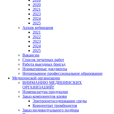
2018
2020
2021
2023
2024
2025
Архив вебинаров
2021
2022
2023
2024
2025
Вакансии
Список печатных работ
Работа выездных бригад
Нормативные документы
Непрерывное профессиональное образование
Медицинской организации
ВНИМАНИЮ МЕДИЦИНСКИХ
ОРГАНИЗАЦИЙ!
Номенклатура продукции
Заказ компонентов крови
Эритроцитосодержащие среды
Концентрат тромбоцитов
Заказ индивидуального подбора