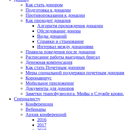
Как стать донором
Подготовка к донации
Противопоказания к донации
Как проходит донация
Алгоритм прохождения донации
Обследование донора
Виды донаций
Справки и страхование
Интервал между донациями
Правила поведения после донации
Расписание работы выездных бригад
Денежная компенсация
Как стать Почетным донором
Меры социальной поддержки почетным донорам
Коронавирус
Мобильное приложение
Документы для доноров
Заметки трансфузиолога. Мифы о Службе крови.
Специалисту
Конференции
Вебинары
Архив конференций
2016
2017