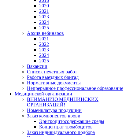
2018
2020
2021
2023
2024
2025
Архив вебинаров
2021
2022
2023
2024
2025
Вакансии
Список печатных работ
Работа выездных бригад
Нормативные документы
Непрерывное профессиональное образование
Медицинской организации
ВНИМАНИЮ МЕДИЦИНСКИХ
ОРГАНИЗАЦИЙ!
Номенклатура продукции
Заказ компонентов крови
Эритроцитосодержащие среды
Концентрат тромбоцитов
Заказ индивидуального подбора