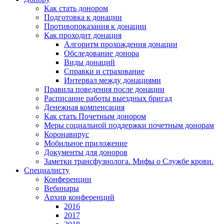
Как стать донором
Подготовка к донации
Противопоказания к донации
Как проходит донация
Алгоритм прохождения донации
Обследование донора
Виды донаций
Справки и страхование
Интервал между донациями
Правила поведения после донации
Расписание работы выездных бригад
Денежная компенсация
Как стать Почетным донором
Меры социальной поддержки почетным донорам
Коронавирус
Мобильное приложение
Документы для доноров
Заметки трансфузиолога. Мифы о Службе крови.
Специалисту
Конференции
Вебинары
Архив конференций
2016
2017