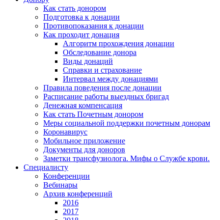
Как стать донором
Подготовка к донации
Противопоказания к донации
Как проходит донация
Алгоритм прохождения донации
Обследование донора
Виды донаций
Справки и страхование
Интервал между донациями
Правила поведения после донации
Расписание работы выездных бригад
Денежная компенсация
Как стать Почетным донором
Меры социальной поддержки почетным донорам
Коронавирус
Мобильное приложение
Документы для доноров
Заметки трансфузиолога. Мифы о Службе крови.
Специалисту
Конференции
Вебинары
Архив конференций
2016
2017