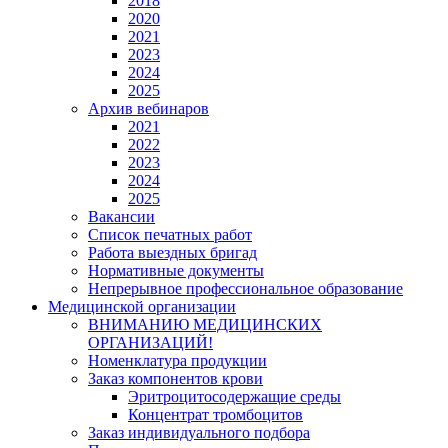
2018
2020
2021
2023
2024
2025
Архив вебинаров
2021
2022
2023
2024
2025
Вакансии
Список печатных работ
Работа выездных бригад
Нормативные документы
Непрерывное профессиональное образование
Медицинской организации
ВНИМАНИЮ МЕДИЦИНСКИХ
ОРГАНИЗАЦИЙ!
Номенклатура продукции
Заказ компонентов крови
Эритроцитосодержащие среды
Концентрат тромбоцитов
Заказ индивидуального подбора