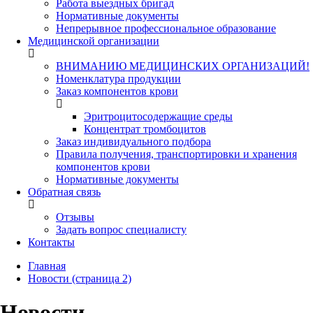
Работа выездных бригад
Нормативные документы
Непрерывное профессиональное образование
Медицинской организации
ВНИМАНИЮ МЕДИЦИНСКИХ ОРГАНИЗАЦИЙ!
Номенклатура продукции
Заказ компонентов крови
Эритроцитосодержащие среды
Концентрат тромбоцитов
Заказ индивидуального подбора
Правила получения, транспортировки и хранения
компонентов крови
Нормативные документы
Обратная связь
Отзывы
Задать вопрос специалисту
Контакты
Главная
Новости (страница 2)
Новости