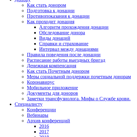
Как стать донором
Подготовка к донации
Противопоказания к донации
Как проходит донация
Алгоритм прохождения донации
Обследование донора
Виды донаций
Справки и страхование
Интервал между донациями
Правила поведения после донации
Расписание работы выездных бригад
Денежная компенсация
Как стать Почетным донором
Меры социальной поддержки почетным донорам
Коронавирус
Мобильное приложение
Документы для доноров
Заметки трансфузиолога. Мифы о Службе крови.
Специалисту
Конференции
Вебинары
Архив конференций
2016
2017