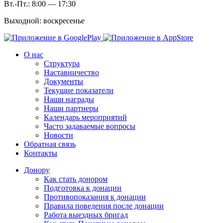
Вт.-Пт.: 8:00 — 17:30
Выходной: воскресенье
О нас
Структура
Наставничество
Документы
Текущие показатели
Наши награды
Наши партнеры
Календарь мероприятий
Часто задаваемые вопросы
Новости
Обратная связь
Контакты
Донору
Как стать донором
Подготовка к донации
Противопоказания к донации
Правила поведения после донации
Работа выездных бригад