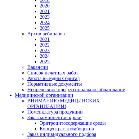
2018
2020
2021
2023
2024
2025
Архив вебинаров
2021
2022
2023
2024
2025
Вакансии
Список печатных работ
Работа выездных бригад
Нормативные документы
Непрерывное профессиональное образование
Медицинской организации
ВНИМАНИЮ МЕДИЦИНСКИХ
ОРГАНИЗАЦИЙ!
Номенклатура продукции
Заказ компонентов крови
Эритроцитосодержащие среды
Концентрат тромбоцитов
Заказ индивидуального подбора