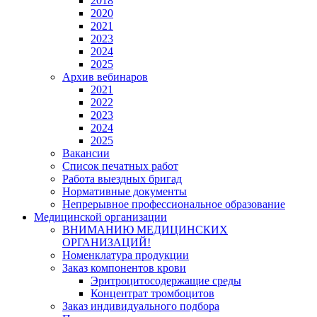
2018
2020
2021
2023
2024
2025
Архив вебинаров
2021
2022
2023
2024
2025
Вакансии
Список печатных работ
Работа выездных бригад
Нормативные документы
Непрерывное профессиональное образование
Медицинской организации
ВНИМАНИЮ МЕДИЦИНСКИХ
ОРГАНИЗАЦИЙ!
Номенклатура продукции
Заказ компонентов крови
Эритроцитосодержащие среды
Концентрат тромбоцитов
Заказ индивидуального подбора