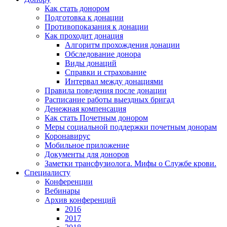
Как стать донором
Подготовка к донации
Противопоказания к донации
Как проходит донация
Алгоритм прохождения донации
Обследование донора
Виды донаций
Справки и страхование
Интервал между донациями
Правила поведения после донации
Расписание работы выездных бригад
Денежная компенсация
Как стать Почетным донором
Меры социальной поддержки почетным донорам
Коронавирус
Мобильное приложение
Документы для доноров
Заметки трансфузиолога. Мифы о Службе крови.
Специалисту
Конференции
Вебинары
Архив конференций
2016
2017