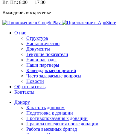
Вт.-Пт.: 8:00 — 17:30
Выходной: воскресенье
О нас
Структура
Наставничество
Документы
Текущие показатели
Наши награды
Наши партнеры
Календарь мероприятий
Часто задаваемые вопросы
Новости
Обратная связь
Контакты
Донору
Как стать донором
Подготовка к донации
Противопоказания к донации
Правила поведения после донации
Работа выездных бригад