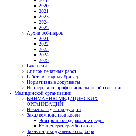
2018
2020
2021
2023
2024
2025
Архив вебинаров
2021
2022
2023
2024
2025
Вакансии
Список печатных работ
Работа выездных бригад
Нормативные документы
Непрерывное профессиональное образование
Медицинской организации
ВНИМАНИЮ МЕДИЦИНСКИХ
ОРГАНИЗАЦИЙ!
Номенклатура продукции
Заказ компонентов крови
Эритроцитосодержащие среды
Концентрат тромбоцитов
Заказ индивидуального подбора