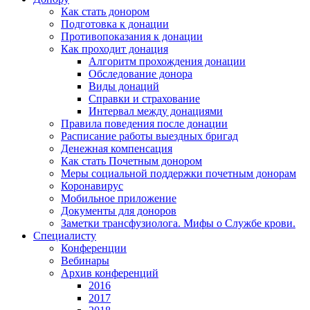
Как стать донором
Подготовка к донации
Противопоказания к донации
Как проходит донация
Алгоритм прохождения донации
Обследование донора
Виды донаций
Справки и страхование
Интервал между донациями
Правила поведения после донации
Расписание работы выездных бригад
Денежная компенсация
Как стать Почетным донором
Меры социальной поддержки почетным донорам
Коронавирус
Мобильное приложение
Документы для доноров
Заметки трансфузиолога. Мифы о Службе крови.
Специалисту
Конференции
Вебинары
Архив конференций
2016
2017