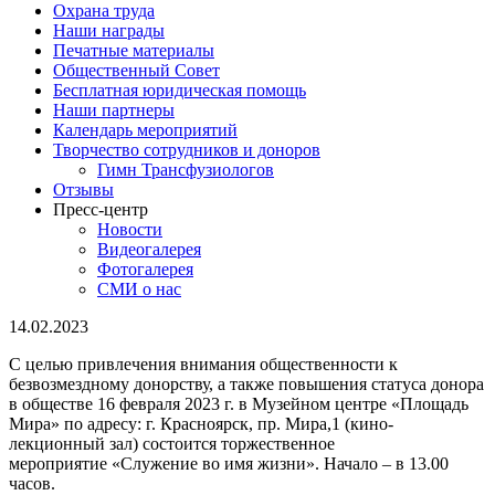
Охрана труда
Наши награды
Печатные материалы
Общественный Совет
Бесплатная юридическая помощь
Наши партнеры
Календарь мероприятий
Творчество сотрудников и доноров
Гимн Трансфузиологов
Отзывы
Пресс-центр
Новости
Видеогалерея
Фотогалерея
СМИ о нас
14.02.2023
С целью привлечения внимания общественности к
безвозмездному донорству, а также повышения статуса донора
в обществе 16 февраля 2023 г. в Музейном центре «Площадь
Мира» по адресу: г. Красноярск, пр. Мира,1 (кино-
лекционный зал) состоится торжественное
мероприятие «Служение во имя жизни». Начало – в 13.00
часов.