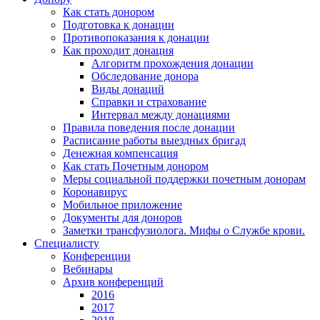
Как стать донором
Подготовка к донации
Противопоказания к донации
Как проходит донация
Алгоритм прохождения донации
Обследование донора
Виды донаций
Справки и страхование
Интервал между донациями
Правила поведения после донации
Расписание работы выездных бригад
Денежная компенсация
Как стать Почетным донором
Меры социальной поддержки почетным донорам
Коронавирус
Мобильное приложение
Документы для доноров
Заметки трансфузиолога. Мифы о Службе крови.
Специалисту
Конференции
Вебинары
Архив конференций
2016
2017