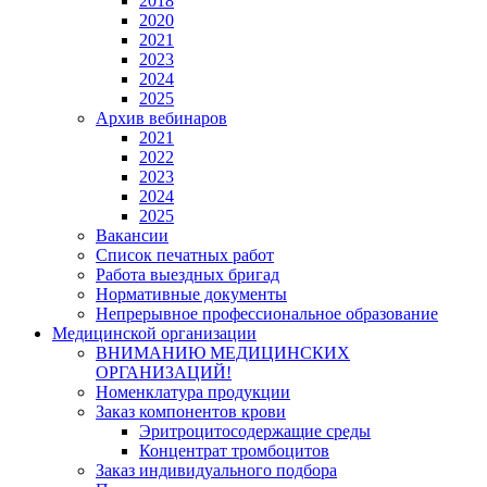
2018
2020
2021
2023
2024
2025
Архив вебинаров
2021
2022
2023
2024
2025
Вакансии
Список печатных работ
Работа выездных бригад
Нормативные документы
Непрерывное профессиональное образование
Медицинской организации
ВНИМАНИЮ МЕДИЦИНСКИХ
ОРГАНИЗАЦИЙ!
Номенклатура продукции
Заказ компонентов крови
Эритроцитосодержащие среды
Концентрат тромбоцитов
Заказ индивидуального подбора