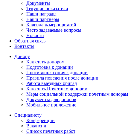
Документы
Текущие показатели
Наши награды
Наши партнеры
Календарь мероприятий
Часто задаваемые вопросы
Новости
Обратная связь
Контакты
Донору
Как стать донором
Подготовка к донации
Противопоказания к донации
Правила поведения после донации
Работа выездных бригад
Как стать Почетным донором
Меры социальной поддержки почетным донорам
Документы для доноров
Мобильное приложение
Специалисту
Конференции
Вакансии
Список печатных работ