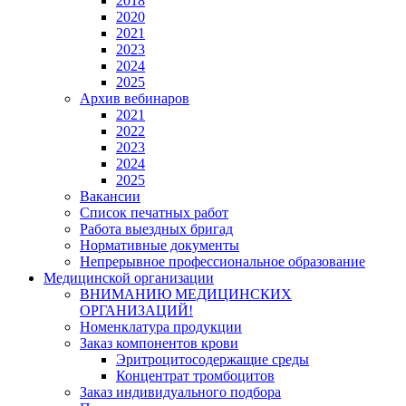
2018
2020
2021
2023
2024
2025
Архив вебинаров
2021
2022
2023
2024
2025
Вакансии
Список печатных работ
Работа выездных бригад
Нормативные документы
Непрерывное профессиональное образование
Медицинской организации
ВНИМАНИЮ МЕДИЦИНСКИХ
ОРГАНИЗАЦИЙ!
Номенклатура продукции
Заказ компонентов крови
Эритроцитосодержащие среды
Концентрат тромбоцитов
Заказ индивидуального подбора