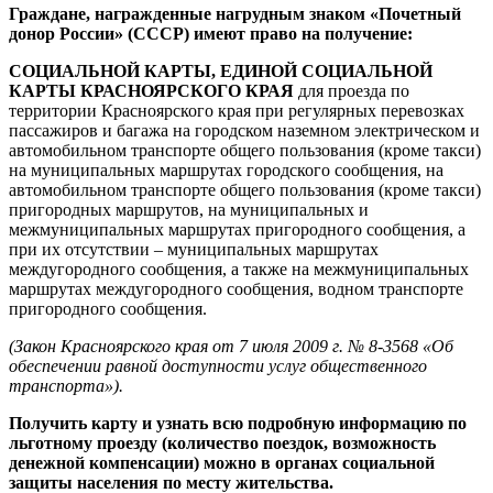
Граждане, награжденные нагрудным знаком
«Почетный
донор России» (СССР) имеют право на получение:
СОЦИАЛЬНОЙ КАРТЫ, ЕДИНОЙ СОЦИАЛЬНОЙ
КАРТЫ КРАСНОЯРСКОГО КРАЯ
для проезда по
территории Красноярского края при регулярных перевозках
пассажиров и багажа на городском наземном электрическом и
автомобильном транспорте общего пользования (кроме такси)
на муниципальных маршрутах городского сообщения, на
автомобильном транспорте общего пользования (кроме такси)
пригородных маршрутов, на муниципальных и
межмуниципальных маршрутах пригородного сообщения, а
при их отсутствии – муниципальных маршрутах
междугородного сообщения, а также на межмуниципальных
маршрутах междугородного сообщения, водном транспорте
пригородного сообщения.
(Закон Красноярского края от 7 июля 2009 г. № 8-3568 «Об
обеспечении равной доступности услуг общественного
транспорта»).
Получить карту и узнать
всю подробную информацию по
льготному проезду (количество поездок, возможность
денежной компенсации) можно в органах социальной
защиты населения по месту жительства.