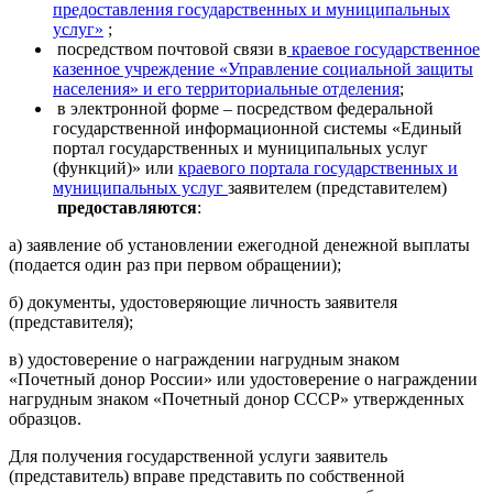
предоставления государственных и муниципальных
услуг»
;
посредством почтовой связи в
краевое государственное
казенное учреждение «Управление социальной защиты
населения» и его территориальные отделения
;
в электронной форме – посредством федеральной
государственной информационной системы «Единый
портал государственных и муниципальных услуг
(функций)» или
краевого портала государственных и
муниципальных услуг
заявителем (представителем)
предоставляются
:
а) заявление об установлении ежегодной денежной выплаты
(подается один раз при первом обращении);
б) документы, удостоверяющие личность заявителя
(представителя);
в) удостоверение о награждении нагрудным знаком
«Почетный донор России» или удостоверение о награждении
нагрудным знаком «Почетный донор СССР» утвержденных
образцов.
Для получения государственной услуги заявитель
(представитель) вправе представить по собственной