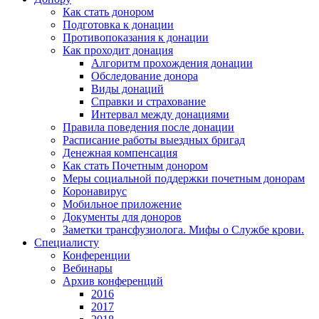
Как стать донором
Подготовка к донации
Противопоказания к донации
Как проходит донация
Алгоритм прохождения донации
Обследование донора
Виды донаций
Справки и страхование
Интервал между донациями
Правила поведения после донации
Расписание работы выездных бригад
Денежная компенсация
Как стать Почетным донором
Меры социальной поддержки почетным донорам
Коронавирус
Мобильное приложение
Документы для доноров
Заметки трансфузиолога. Мифы о Службе крови.
Специалисту
Конференции
Вебинары
Архив конференций
2016
2017