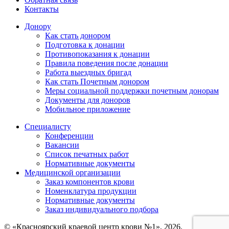
Контакты
Донору
Как стать донором
Подготовка к донации
Противопоказания к донации
Правила поведения после донации
Работа выездных бригад
Как стать Почетным донором
Меры социальной поддержки почетным донорам
Документы для доноров
Мобильное приложение
Специалисту
Конференции
Вакансии
Список печатных работ
Нормативные документы
Медицинской организации
Заказ компонентов крови
Номенклатура продукции
Нормативные документы
Заказ индивидуального подбора
© «Красноярский краевой центр крови №1», 2026.