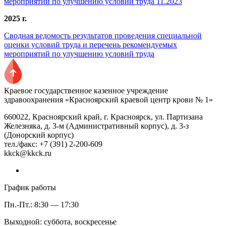
мероприятий по улучшению условий труда 11.2023
2025 г.
Сводная ведомость результатов проведения специальной
оценки условий труда и перечень рекомендуемых
мероприятий по улучшению условий труда
Краевое государственное казенное учреждение
здравоохранения «Красноярский краевой центр крови № 1»
660022, Красноярский край, г. Красноярск, ул. Партизана
Железняка, д. 3-м (Административный корпус), д. 3-з
(Донорский корпус)
тел./факс: +7 (391) 2-200-609
kkck@kkck.ru
График работы
Пн.-Пт.: 8:30 — 17:30
Выходной: суббота, воскресенье