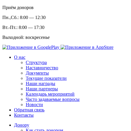
Приём доноров
Пн.,Сб.: 8:00 — 12:30
Вт.-Пт.: 8:00 — 17:30
Выходной: воскресенье
О нас
Структура
Наставничество
Документы
Текущие показатели
Наши награды
Наши партнеры
Календарь мероприятий
Часто задаваемые вопросы
Новости
Обратная связь
Контакты
Донору
Как стать донором