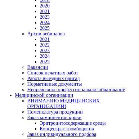
2018
2020
2021
2023
2024
2025
Архив вебинаров
2021
2022
2023
2024
2025
Вакансии
Список печатных работ
Работа выездных бригад
Нормативные документы
Непрерывное профессиональное образование
Медицинской организации
ВНИМАНИЮ МЕДИЦИНСКИХ
ОРГАНИЗАЦИЙ!
Номенклатура продукции
Заказ компонентов крови
Эритроцитосодержащие среды
Концентрат тромбоцитов
Заказ индивидуального подбора