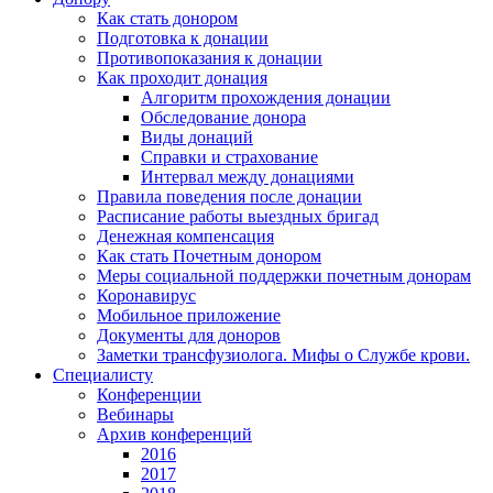
Как стать донором
Подготовка к донации
Противопоказания к донации
Как проходит донация
Алгоритм прохождения донации
Обследование донора
Виды донаций
Справки и страхование
Интервал между донациями
Правила поведения после донации
Расписание работы выездных бригад
Денежная компенсация
Как стать Почетным донором
Меры социальной поддержки почетным донорам
Коронавирус
Мобильное приложение
Документы для доноров
Заметки трансфузиолога. Мифы о Службе крови.
Специалисту
Конференции
Вебинары
Архив конференций
2016
2017