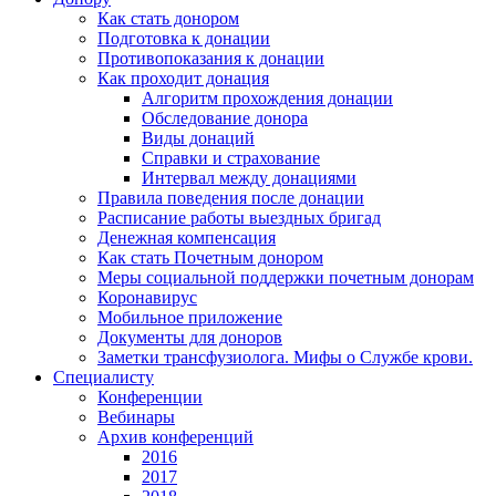
Как стать донором
Подготовка к донации
Противопоказания к донации
Как проходит донация
Алгоритм прохождения донации
Обследование донора
Виды донаций
Справки и страхование
Интервал между донациями
Правила поведения после донации
Расписание работы выездных бригад
Денежная компенсация
Как стать Почетным донором
Меры социальной поддержки почетным донорам
Коронавирус
Мобильное приложение
Документы для доноров
Заметки трансфузиолога. Мифы о Службе крови.
Специалисту
Конференции
Вебинары
Архив конференций
2016
2017