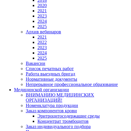
2018
2020
2021
2023
2024
2025
Архив вебинаров
2021
2022
2023
2024
2025
Вакансии
Список печатных работ
Работа выездных бригад
Нормативные документы
Непрерывное профессиональное образование
Медицинской организации
ВНИМАНИЮ МЕДИЦИНСКИХ
ОРГАНИЗАЦИЙ!
Номенклатура продукции
Заказ компонентов крови
Эритроцитосодержащие среды
Концентрат тромбоцитов
Заказ индивидуального подбора