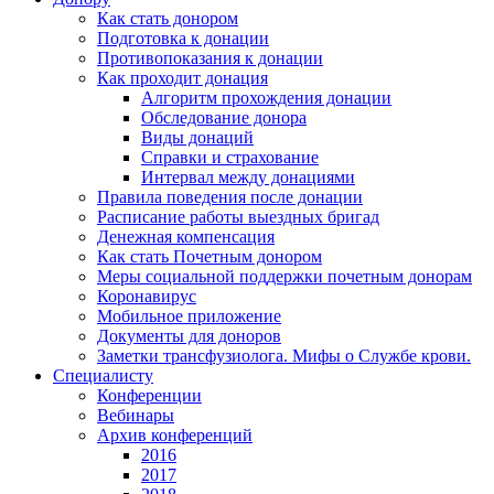
Как стать донором
Подготовка к донации
Противопоказания к донации
Как проходит донация
Алгоритм прохождения донации
Обследование донора
Виды донаций
Справки и страхование
Интервал между донациями
Правила поведения после донации
Расписание работы выездных бригад
Денежная компенсация
Как стать Почетным донором
Меры социальной поддержки почетным донорам
Коронавирус
Мобильное приложение
Документы для доноров
Заметки трансфузиолога. Мифы о Службе крови.
Специалисту
Конференции
Вебинары
Архив конференций
2016
2017