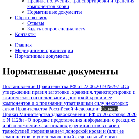
Правила получения, транспортировки и хранения
компонентов крови
Нормативные документы
Обратная связь
Отзывы
Задать вопрос специалисту
Контакты
Главная
Медицинской организации
Нормативные документы
Нормативные документы
Постановление Правительства РФ от 22.06.2019 №797 «Об
утверждении правил заготовки, хранения, транспортировки и
клинического использования донорской крови и ее
компонентов и о признании утратившими силу некоторых
актов Правительства Российской Федерации»
Скачать
Приказ Министерства здравоохранения РФ от 20 октября 2020
г. N 1128н «О порядке представления информации о реакциях
и об осложнениях, возникших у реципиентов в связи с
трансфузией (переливанием) донорской крови и (или) ее
компонентов, в уполномоченный федеральный орган