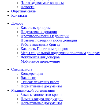
Часто задаваемые вопросы
Новости
Обратная связь
Контакты
Донору
Как стать донором
Подготовка к донации
Противопоказания к донации
Правила поведения после донации
Работа выездных бригад
Как стать Почетным донором
Меры социальной поддержки почетным донорам
Документы для доноров
Мобильное приложение
Специалисту
Конференции
Вакансии
Список печатных работ
Нормативные документы
Медицинской организации
Заказ компонентов крови
Номенклатура продукции
Нормативные документы