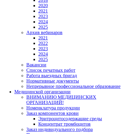
2018
2020
2021
2023
2024
2025
Архив вебинаров
2021
2022
2023
2024
2025
Вакансии
Список печатных работ
Работа выездных бригад
Нормативные документы
Непрерывное профессиональное образование
Медицинской организации
ВНИМАНИЮ МЕДИЦИНСКИХ
ОРГАНИЗАЦИЙ!
Номенклатура продукции
Заказ компонентов крови
Эритроцитосодержащие среды
Концентрат тромбоцитов
Заказ индивидуального подбора