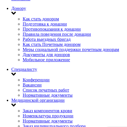
Донору
Как стать донором
Подготовка к донации
Противопоказания к донации
Правила поведения после донации
Работа выездных бригад
Как стать Почетным донором
Меры социальной поддержки почетным донорам
Документы для доноров
Мобильное приложение
Специалисту
Конференции
Вакансии
Список печатных работ
Нормативные документы
Медицинской организации
Заказ компонентов крови
Номенклатура продукции
Нормативные документы
Заказ индивидуального подбора