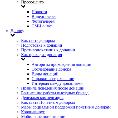
Пресс-центр
Новости
Видеогалерея
Фотогалерея
СМИ о нас
Донору
Как стать донором
Подготовка к донации
Противопоказания к донации
Как проходит донация
Алгоритм прохождения донации
Обследование донора
Виды донаций
Справки и страхование
Интервал между донациями
Правила поведения после донации
Расписание работы выездных бригад
Денежная компенсация
Как стать Почетным донором
Меры социальной поддержки почетным донорам
Коронавирус
Мобильное приложение