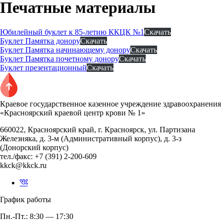
Печатные материалы
Юбилейный буклет к 85-летию ККЦК №1
Скачать
Буклет Памятка донору
Скачать
Буклет Памятка начинающему донору
Скачать
Буклет Памятка почетному донору
Скачать
Буклет презентационный
Скачать
Краевое государственное казенное учреждение здравоохранения
«Красноярский краевой центр крови № 1»
660022, Красноярский край, г. Красноярск, ул. Партизана
Железняка, д. 3-м (Административный корпус), д. 3-з
(Донорский корпус)
тел./факс: +7 (391) 2-200-609
kkck@kkck.ru
График работы
Пн.-Пт.: 8:30 — 17:30