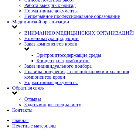
Работа выездных бригад
Нормативные документы
Непрерывное профессиональное образование
Медицинской организации
ВНИМАНИЮ МЕДИЦИНСКИХ ОРГАНИЗАЦИЙ!
Номенклатура продукции
Заказ компонентов крови
Эритроцитосодержащие среды
Концентрат тромбоцитов
Заказ индивидуального подбора
Правила получения, транспортировки и хранения
компонентов крови
Нормативные документы
Обратная связь
Отзывы
Задать вопрос специалисту
Контакты
Главная
Печатные материалы