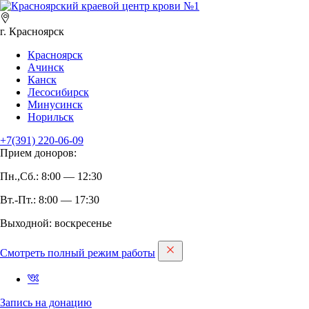
г. Красноярск
Красноярск
Ачинск
Канск
Лесосибирск
Минусинск
Норильск
+7(391)
220-06-09
Прием доноров:
Пн.,Сб.: 8:00 — 12:30
Вт.-Пт.: 8:00 — 17:30
Выходной: воскресенье
Смотреть полный режим работы
Запись на дoнацию