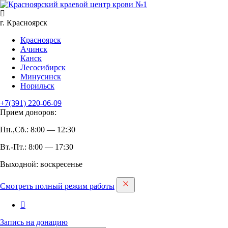
г. Красноярск
Красноярск
Ачинск
Канск
Лесосибирск
Минусинск
Норильск
+7(391)
220-06-09
Прием доноров:
Пн.,Сб.: 8:00 — 12:30
Вт.-Пт.: 8:00 — 17:30
Выходной: воскресенье
Смотреть полный режим работы
Запись на дoнацию