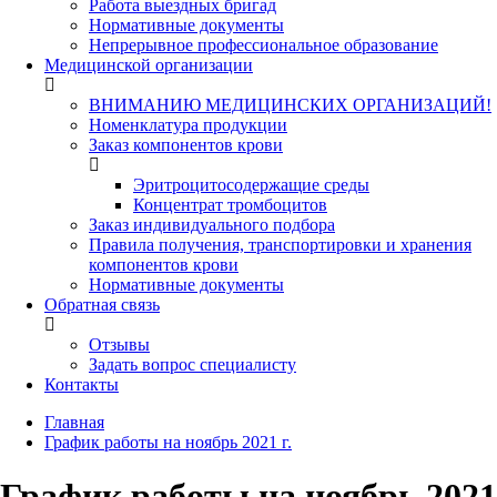
Работа выездных бригад
Нормативные документы
Непрерывное профессиональное образование
Медицинской организации
ВНИМАНИЮ МЕДИЦИНСКИХ ОРГАНИЗАЦИЙ!
Номенклатура продукции
Заказ компонентов крови
Эритроцитосодержащие среды
Концентрат тромбоцитов
Заказ индивидуального подбора
Правила получения, транспортировки и хранения
компонентов крови
Нормативные документы
Обратная связь
Отзывы
Задать вопрос специалисту
Контакты
Главная
График работы на ноябрь 2021 г.
График работы на ноябрь 2021