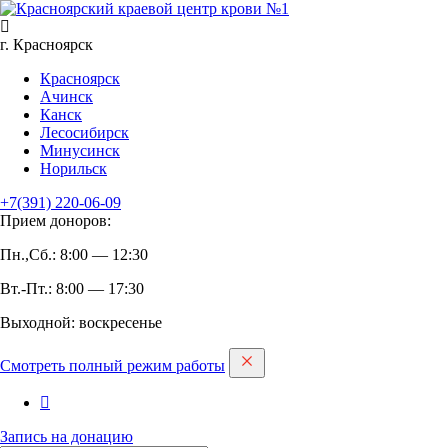
г. Красноярск
Красноярск
Ачинск
Канск
Лесосибирск
Минусинск
Норильск
+7(391)
220-06-09
Прием доноров:
Пн.,Сб.: 8:00 — 12:30
Вт.-Пт.: 8:00 — 17:30
Выходной: воскресенье
Смотреть полный режим работы
Запись на дoнацию