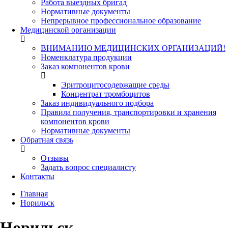
Работа выездных бригад
Нормативные документы
Непрерывное профессиональное образование
Медицинской организации
ВНИМАНИЮ МЕДИЦИНСКИХ ОРГАНИЗАЦИЙ!
Номенклатура продукции
Заказ компонентов крови
Эритроцитосодержащие среды
Концентрат тромбоцитов
Заказ индивидуального подбора
Правила получения, транспортировки и хранения
компонентов крови
Нормативные документы
Обратная связь
Отзывы
Задать вопрос специалисту
Контакты
Главная
Норильск
Норильск