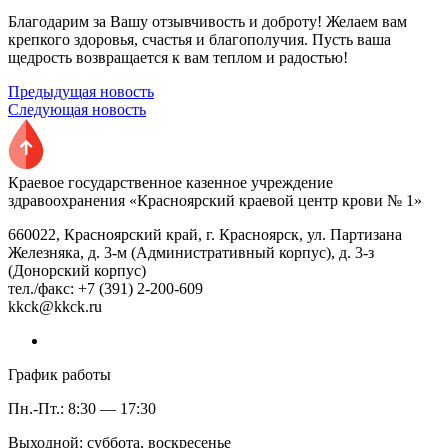
Благодарим за Вашу отзывчивость и доброту! Желаем вам
крепкого здоровья, счастья и благополучия. Пусть ваша
щедрость возвращается к вам теплом и радостью!
Предыдущая новость
Следующая новость
Краевое государственное казенное учреждение
здравоохранения «Красноярский краевой центр крови № 1»
660022, Красноярский край, г. Красноярск, ул. Партизана
Железняка, д. 3-м (Административный корпус), д. 3-з
(Донорский корпус)
тел./факс: +7 (391) 2-200-609
kkck@kkck.ru
График работы
Пн.-Пт.: 8:30 — 17:30
Выходной: суббота, воскресенье