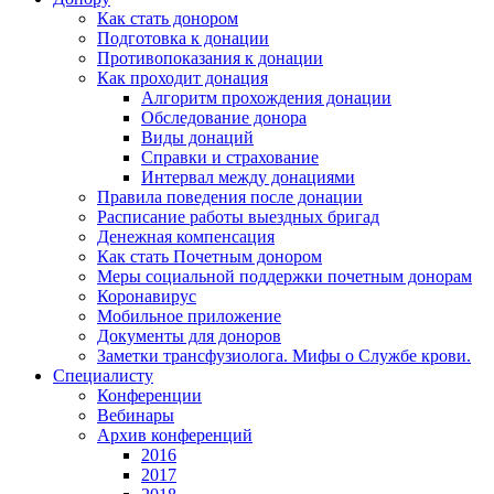
Как стать донором
Подготовка к донации
Противопоказания к донации
Как проходит донация
Алгоритм прохождения донации
Обследование донора
Виды донаций
Справки и страхование
Интервал между донациями
Правила поведения после донации
Расписание работы выездных бригад
Денежная компенсация
Как стать Почетным донором
Меры социальной поддержки почетным донорам
Коронавирус
Мобильное приложение
Документы для доноров
Заметки трансфузиолога. Мифы о Службе крови.
Специалисту
Конференции
Вебинары
Архив конференций
2016
2017