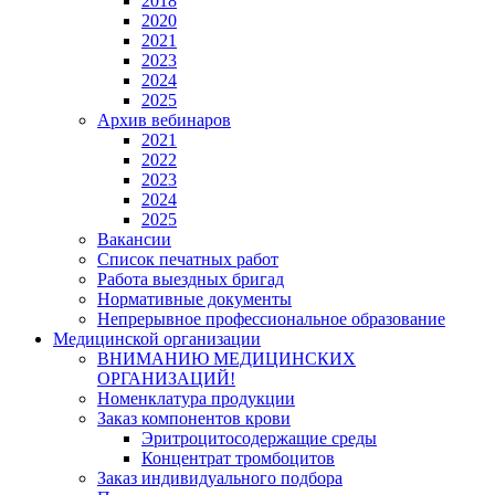
2018
2020
2021
2023
2024
2025
Архив вебинаров
2021
2022
2023
2024
2025
Вакансии
Список печатных работ
Работа выездных бригад
Нормативные документы
Непрерывное профессиональное образование
Медицинской организации
ВНИМАНИЮ МЕДИЦИНСКИХ
ОРГАНИЗАЦИЙ!
Номенклатура продукции
Заказ компонентов крови
Эритроцитосодержащие среды
Концентрат тромбоцитов
Заказ индивидуального подбора