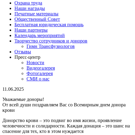
Охрана труда
Наши награды
Печатные материалы
Общественный Совет
Бесплатная юридическая помощь
Наши партнеры
Календарь мероприятий
Творчество сотрудников и доноров
Гимн Трансфузиологов
Отзывы
Пресс-центр
Новости
Видеогалерея
Фотогалерея
СМИ о нас
11.06.2025
Уважаемые доноры!
От всей души поздравляем Вас со Всемирным днем донора
крови
Донорство крови – это подвиг во имя жизни, проявление
человечности и солидарности. Каждая донация – это шанс на
спасение для тех, кто в этом нуждается