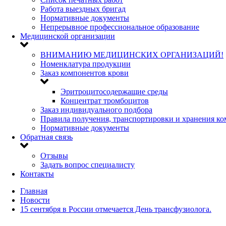
Работа выездных бригад
Нормативные документы
Непрерывное профессиональное образование
Медицинской организации
ВНИМАНИЮ МЕДИЦИНСКИХ ОРГАНИЗАЦИЙ!
Номенклатура продукции
Заказ компонентов крови
Эритроцитосодержащие среды
Концентрат тромбоцитов
Заказ индивидуального подбора
Правила получения, транспортировки и хранения к
Нормативные документы
Обратная связь
Отзывы
Задать вопрос специалисту
Контакты
Главная
Новости
15 сентября в России отмечается День трансфузиолога.