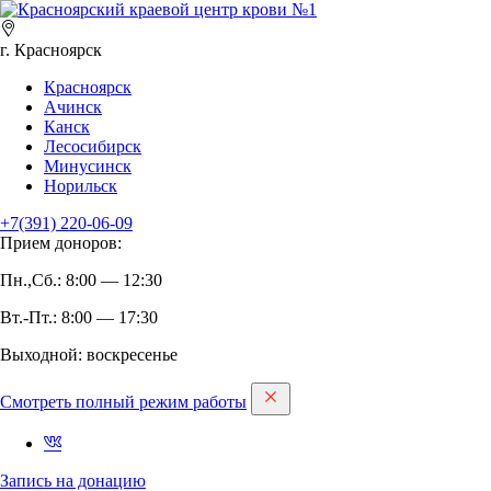
г. Красноярск
Красноярск
Ачинск
Канск
Лесосибирск
Минусинск
Норильск
+7(391)
220-06-09
Прием доноров:
Пн.,Сб.: 8:00 — 12:30
Вт.-Пт.: 8:00 — 17:30
Выходной: воскресенье
Смотреть полный режим работы
Запись на дoнацию