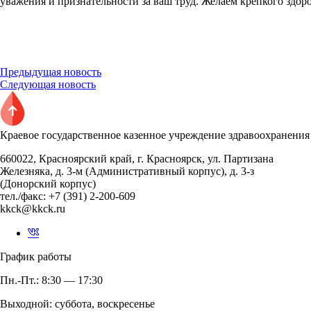
уважения и признательности за ваш труд. Желаем крепкого здор
Предыдущая новость
Следующая новость
Краевое государственное казенное учреждение здравоохранения
660022, Красноярский край, г. Красноярск, ул. Партизана
Железняка, д. 3-м (Административный корпус), д. 3-з
(Донорский корпус)
тел./факс: +7 (391) 2-200-609
kkck@kkck.ru
График работы
Пн.-Пт.: 8:30 — 17:30
Выходной: суббота, воскресенье