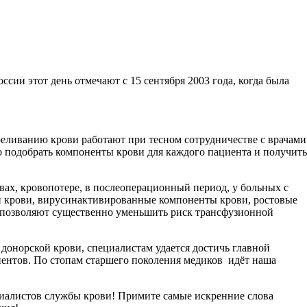
ии этот день отмечают с 15 сентября 2003 года, когда была
реливанию крови работают при тесном сотрудничестве с врачами
о подобрать компоненты крови для каждого пациента и получить
ах, кровопотере, в послеоперационный период, у больных с
ли крови, вирусинактивированные компоненты крови, ростовые
 позволяют существенно уменьшить риск трансфузионной
донорской крови, специалистам удается достичь главной
ентов. По стопам старшего поколения медиков идёт наша
циалистов службы крови!
Примите самые искренние слова