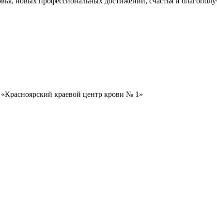
овья, новых профессиональных достижений, счастья и благополу
 «Красноярский краевой центр крови № 1»