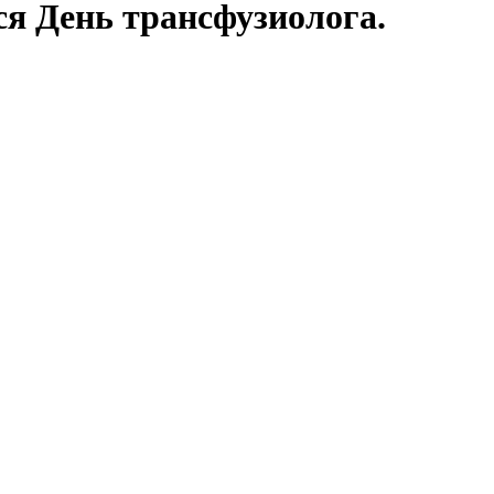
ся День трансфузиолога.