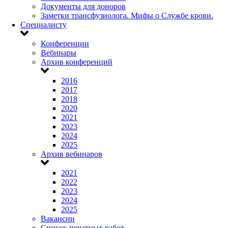
Документы для доноров
Заметки трансфузиолога. Мифы о Службе крови.
Специалисту
Конференции
Вебинары
Архив конференций
2016
2017
2018
2020
2021
2023
2024
2025
Архив вебинаров
2021
2022
2023
2024
2025
Вакансии
Список печатных работ