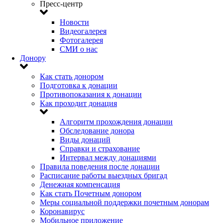
Пресс-центр
Новости
Видеогалерея
Фотогалерея
СМИ о нас
Донору
Как стать донором
Подготовка к донации
Противопоказания к донации
Как проходит донация
Алгоритм прохождения донации
Обследование донора
Виды донаций
Справки и страхование
Интервал между донациями
Правила поведения после донации
Расписание работы выездных бригад
Денежная компенсация
Как стать Почетным донором
Меры социальной поддержки почетным донорам
Коронавирус
Мобильное приложение