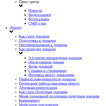
Пресс-центр
Новости
Видеогалерея
Фотогалерея
СМИ о нас
Донору
Как стать донором
Подготовка к донации
Противопоказания к донации
Как проходит донация
Алгоритм прохождения донации
Обследование донора
Виды донаций
Справки и страхование
Интервал между донациями
Правила поведения после донации
Расписание работы выездных бригад
Денежная компенсация
Как стать Почетным донором
Меры социальной поддержки почетным донорам
Коронавирус
Мобильное приложение