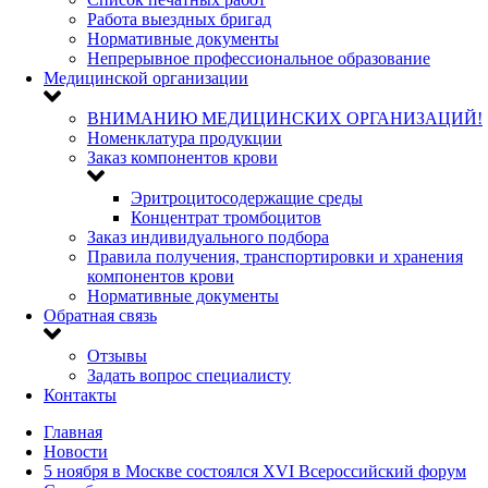
Работа выездных бригад
Нормативные документы
Непрерывное профессиональное образование
Медицинской организации
ВНИМАНИЮ МЕДИЦИНСКИХ ОРГАНИЗАЦИЙ!
Номенклатура продукции
Заказ компонентов крови
Эритроцитосодержащие среды
Концентрат тромбоцитов
Заказ индивидуального подбора
Правила получения, транспортировки и хранения
компонентов крови
Нормативные документы
Обратная связь
Отзывы
Задать вопрос специалисту
Контакты
Главная
Новости
5 ноября в Москве состоялся XVI Всероссийский форум