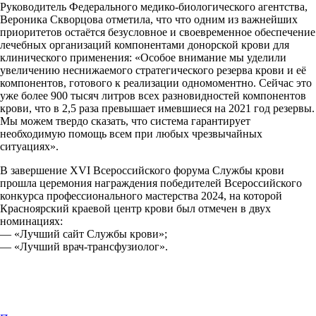
Руководитель Федерального медико-биологического агентства,
Вероника Скворцова отметила, что что одним из важнейших
приоритетов остаётся безусловное и своевременное обеспечение
лечебных организаций компонентами донорской крови для
клинического применения: «Особое внимание мы уделили
увеличению неснижаемого стратегического резерва крови и её
компонентов, готового к реализации одномоментно. Сейчас это
уже более 900 тысяч литров всех разновидностей компонентов
крови, что в 2,5 раза превышает имевшиеся на 2021 год резервы.
Мы можем твердо сказать, что система гарантирует
необходимую помощь всем при любых чрезвычайных
ситуациях».
В завершение XVI Всероссийского форума Службы крови
прошла церемония награждения победителей Всероссийского
конкурса профессионального мастерства 2024, на которой
Красноярский краевой центр крови был отмечен в двух
номинациях:
— «Лучший сайт Службы крови»;
— «Лучший врач-трансфузиолог».