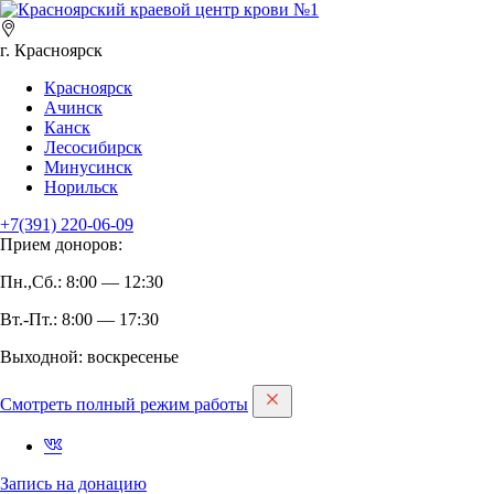
г. Красноярск
Красноярск
Ачинск
Канск
Лесосибирск
Минусинск
Норильск
+7(391)
220-06-09
Прием доноров:
Пн.,Сб.: 8:00 — 12:30
Вт.-Пт.: 8:00 — 17:30
Выходной: воскресенье
Смотреть полный режим работы
Запись на дoнацию