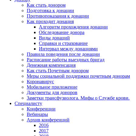
Как стать донором
Подготовка к донации
Противопоказания к донации
Как проходит донация
Алгоритм прохождения донации
Обследование донора
Виды донаций
Справки и страхование
Интервал между донациями
Правила поведения после донации
Расписание работы выездных бригад
Денежная компенсация
Как стать Почетным донором
Меры социальной поддержки почетным донорам
Коронавирус
Мобильное приложение
Документы для доноров
Заметки трансфузиолога. Мифы о Службе крови.
Специалисту
Конференции
Вебинары
Архив конференций
2016
2017