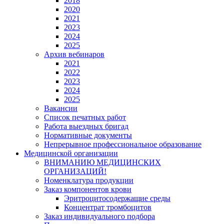
2018
2020
2021
2023
2024
2025
Архив вебинаров
2021
2022
2023
2024
2025
Вакансии
Список печатных работ
Работа выездных бригад
Нормативные документы
Непрерывное профессиональное образование
Медицинской организации
ВНИМАНИЮ МЕДИЦИНСКИХ
ОРГАНИЗАЦИЙ!
Номенклатура продукции
Заказ компонентов крови
Эритроцитосодержащие среды
Концентрат тромбоцитов
Заказ индивидуального подбора