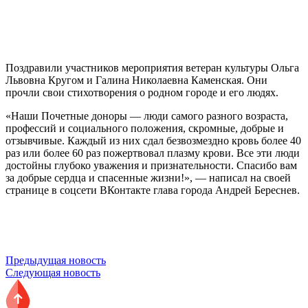
Поздравили участников мероприятия ветеран культуры Ольга
Львовна Кругом и Галина Николаевна Каменская. Они
прочли свои стихотворения о родном городе и его людях.
«Наши Почетные доноры — люди самого разного возраста,
профессий и социального положения, скромные, добрые и
отзывчивые. Каждый из них сдал безвозмездно кровь более 40
раз или более 60 раз пожертвовал плазму крови. Все эти люди
достойны глубоко уважения и признательности. Спасибо вам
за добрые сердца и спасенные жизни!», — написал на своей
странице в соцсети ВКонтакте глава города Андрей Береснев.
Предыдущая новость
Следующая новость