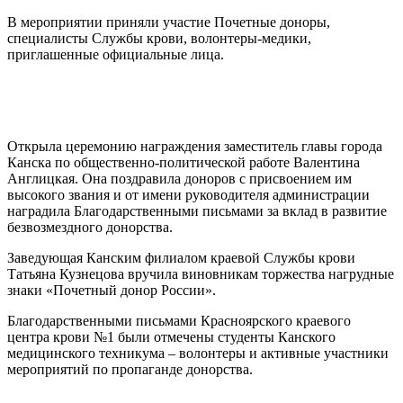
В мероприятии приняли участие Почетные доноры,
специалисты Службы крови, волонтеры-медики,
приглашенные официальные лица.
Открыла церемонию награждения заместитель главы города
Канска по общественно-политической работе Валентина
Англицкая. Она поздравила доноров с присвоением им
высокого звания и от имени руководителя администрации
наградила Благодарственными письмами за вклад в развитие
безвозмездного донорства.
Заведующая Канским филиалом краевой Службы крови
Татьяна Кузнецова вручила виновникам торжества нагрудные
знаки «Почетный донор России».
Благодарственными письмами Красноярского краевого
центра крови №1 были отмечены студенты Канского
медицинского техникума – волонтеры и активные участники
мероприятий по пропаганде донорства.