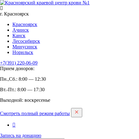
г. Красноярск
Красноярск
Ачинск
Канск
Лесосибирск
Минусинск
Норильск
+7(391)
220-06-09
Прием доноров:
Пн.,Сб.: 8:00 — 12:30
Вт.-Пт.: 8:00 — 17:30
Выходной: воскресенье
Смотреть полный режим работы
Запись на дoнацию