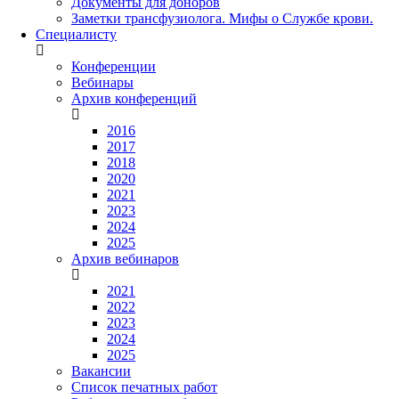
Документы для доноров
Заметки трансфузиолога. Мифы о Службе крови.
Специалисту
Конференции
Вебинары
Архив конференций
2016
2017
2018
2020
2021
2023
2024
2025
Архив вебинаров
2021
2022
2023
2024
2025
Вакансии
Список печатных работ