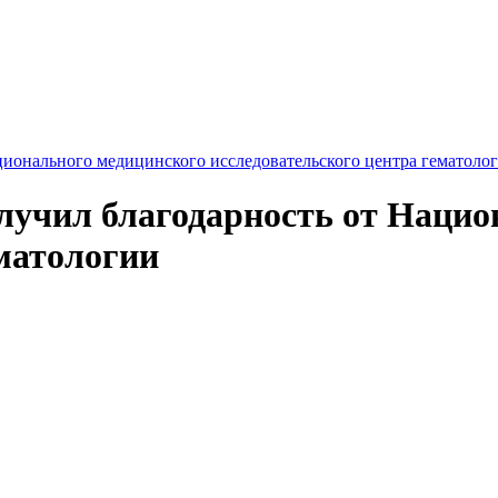
ционального медицинского исследовательского центра гематоло
лучил благодарность от Нацио
ематологии