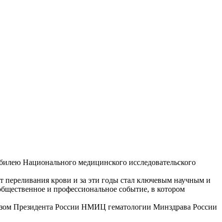
 юбилею Национального медицинского исследовательского
 переливания крови и за эти годы стал ключевым научным и
бщественное и профессиональное событие, в котором
казом Президента России НМИЦ гематологии Минздрава России