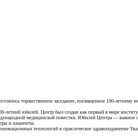
состоялось торжественное заседание, посвященное 100-летнему
0-летний юбилей. Центр был создан как первый в мире институт
ждународной медицинской повестки. Юбилей Центра — важное о
неры и пациенты.
 инновационных технологий в практическое здравоохранение У