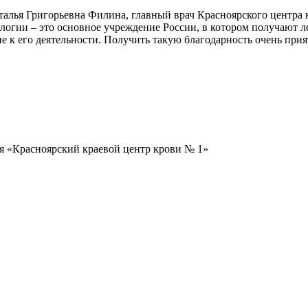
алья Григорьевна Филина, главный врач Красноярского центра 
огии – это основное учреждение России, в котором получают л
 к его деятельности. Получить такую благодарность очень прия
я «Красноярский краевой центр крови № 1»