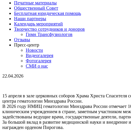
Печатные материалы
Общественный Совет
Бесплатная юридическая помощь
Наши партнеры
Календарь мероприятий
Творчество сотрудников и доноров
Гимн Трансфузиологов
Отзывы
Пресс-центр
Новости
Видеогалерея
Фотогалерея
СМИ о нас
22.04.2026
15 апреля в зале церковных соборов Храма Христа Спасителя 
центра гематологии Минздрава России.
В 2026 году НМИЦ гематологии Минздрава России отмечает 10
клиническим учреждением в стране, заметным участником ме
задействованы ведущие врачи, государственные деятели, парт
За большой вклад в развитие медицинской науки и внедрение
награжден орденом Пирогова.