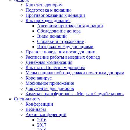
Как стать донором
Подготовка к донации
Противопоказания к донации
Как проходит донация
Алгоритм прохождения донации
Обследование донора
Виды донаций
Справки и страхование
Интервал между донациями
Правила поведения после донации
Расписание работы выездных бригад
Денежная компенсация
Как стать Почетным донором
Меры социальной поддержки почетным донорам
Коронавирус
Мобильное приложение
Документы для доноров
Заметки трансфузиолога. Мифы о Службе крови.
Специалисту
Конференции
Вебинары
Архив конференций
2016
2017