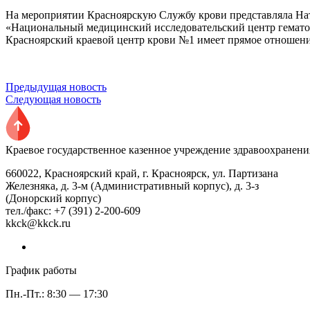
На мероприятии Красноярскую Службу крови представляла Нат
«Национальный медицинский исследовательский центр гематол
Красноярский краевой центр крови №1 имеет прямое отношение
Предыдущая новость
Следующая новость
Краевое государственное казенное учреждение здравоохранени
660022, Красноярский край, г. Красноярск, ул. Партизана
Железняка, д. 3-м (Административный корпус), д. 3-з
(Донорский корпус)
тел./факс: +7 (391) 2-200-609
kkck@kkck.ru
График работы
Пн.-Пт.: 8:30 — 17:30