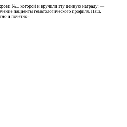
крови №1, которой и вручили эту ценную награду: —
ечение пациенты гематологического профиля. Наш,
тно и почетно».