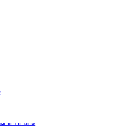
!
компонентов крови