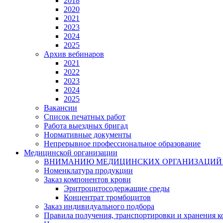
2018
2020
2021
2023
2024
2025
Архив вебинаров
2021
2022
2023
2024
2025
Вакансии
Список печатных работ
Работа выездных бригад
Нормативные документы
Непрерывное профессиональное образование
Медицинской организации
ВНИМАНИЮ МЕДИЦИНСКИХ ОРГАНИЗАЦИЙ
Номенклатура продукции
Заказ компонентов крови
Эритроцитосодержащие среды
Концентрат тромбоцитов
Заказ индивидуального подбора
Правила получения, транспортировки и хранения 