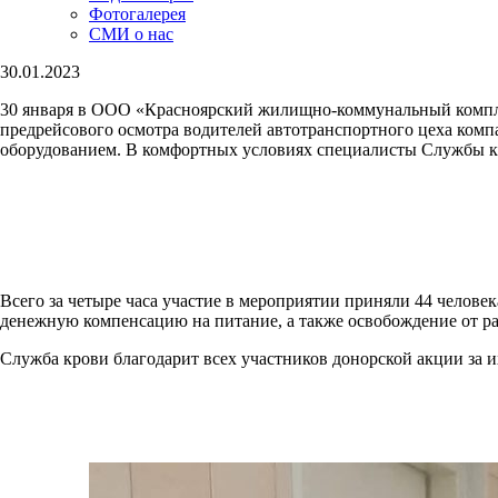
Фотогалерея
СМИ о нас
30.01.2023
30 января в ООО «Красноярский жилищно-коммунальный комплек
предрейсового осмотра водителей автотранспортного цеха ком
оборудованием. В комфортных условиях специалисты Службы кр
Всего за четыре часа участие в мероприятии приняли 44 челове
денежную компенсацию на питание, а также освобождение от ра
Служба крови благодарит всех участников донорской акции за 