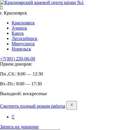
г. Красноярск
Красноярск
Ачинск
Канск
Лесосибирск
Минусинск
Норильск
+7(391)
220-06-09
Прием доноров:
Пн.,Сб.: 8:00 — 12:30
Вт.-Пт.: 8:00 — 17:30
Выходной: воскресенье
Смотреть полный режим работы
Запись на дoнацию