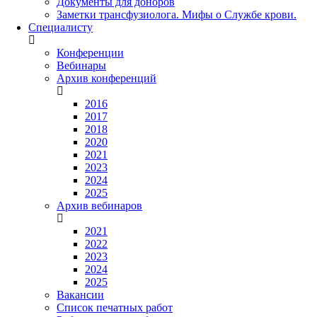
Документы для доноров
Заметки трансфузиолога. Мифы о Службе крови.
Специалисту
Конференции
Вебинары
Архив конференций
2016
2017
2018
2020
2021
2023
2024
2025
Архив вебинаров
2021
2022
2023
2024
2025
Вакансии
Список печатных работ