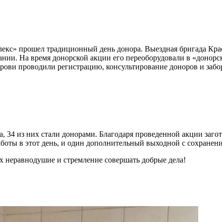
с» прошел традиционный день донора. Выездная бригада Красн
пании. На время донорской акции его переоборудовали в «доно
ови проводили регистрацию, консультирование доноров и забор
ка, 34 из них стали донорами. Благодаря проведенной акции заг
боты в этот день, и один дополнительный выходной с сохранени
их неравнодушие и стремление совершать добрые дела!