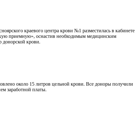
оярского краевого центра крови №1 разместилась в кабинете
рскую приемную», оснастив необходимым медицинским
 донорской крови.
отовлено около 15 литров цельной крови. Все доноры получили
ем заработной платы.