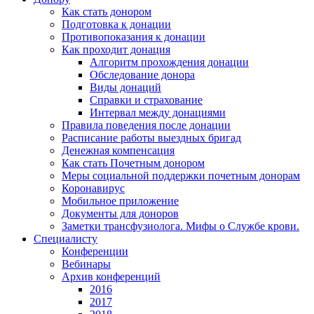
Как стать донором
Подготовка к донации
Противопоказания к донации
Как проходит донация
Алгоритм прохождения донации
Обследование донора
Виды донаций
Справки и страхование
Интервал между донациями
Правила поведения после донации
Расписание работы выездных бригад
Денежная компенсация
Как стать Почетным донором
Меры социальной поддержки почетным донорам
Коронавирус
Мобильное приложение
Документы для доноров
Заметки трансфузиолога. Мифы о Службе крови.
Специалисту
Конференции
Вебинары
Архив конференций
2016
2017