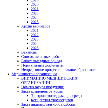
2018
2020
2021
2023
2024
2025
Архив вебинаров
2021
2022
2023
2024
2025
Вакансии
Список печатных работ
Работа выездных бригад
Нормативные документы
Непрерывное профессиональное образование
Медицинской организации
ВНИМАНИЮ МЕДИЦИНСКИХ
ОРГАНИЗАЦИЙ!
Номенклатура продукции
Заказ компонентов крови
Эритроцитосодержащие среды
Концентрат тромбоцитов
Заказ индивидуального подбора