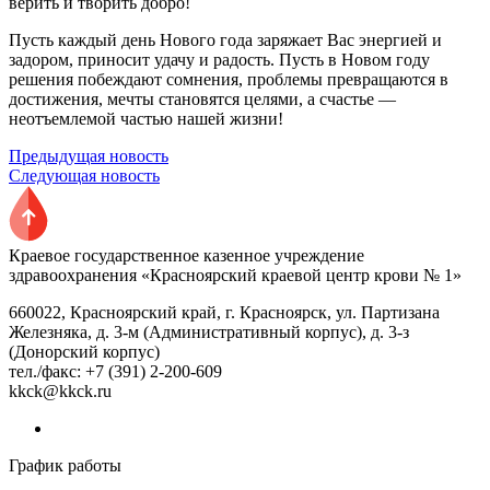
верить и творить добро!
Пусть каждый день Нового года заряжает Вас энергией и
задором, приносит удачу и радость. Пусть в Новом году
решения побеждают сомнения, проблемы превращаются в
достижения, мечты становятся целями, а счастье —
неотъемлемой частью нашей жизни!
Предыдущая новость
Следующая новость
Краевое государственное казенное учреждение
здравоохранения «Красноярский краевой центр крови № 1»
660022, Красноярский край, г. Красноярск, ул. Партизана
Железняка, д. 3-м (Административный корпус), д. 3-з
(Донорский корпус)
тел./факс: +7 (391) 2-200-609
kkck@kkck.ru
График работы