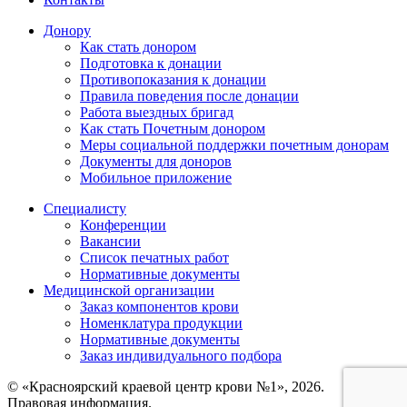
Донору
Как стать донором
Подготовка к донации
Противопоказания к донации
Правила поведения после донации
Работа выездных бригад
Как стать Почетным донором
Меры социальной поддержки почетным донорам
Документы для доноров
Мобильное приложение
Специалисту
Конференции
Вакансии
Список печатных работ
Нормативные документы
Медицинской организации
Заказ компонентов крови
Номенклатура продукции
Нормативные документы
Заказ индивидуального подбора
© «Красноярский краевой центр крови №1», 2026.
Правовая информация.