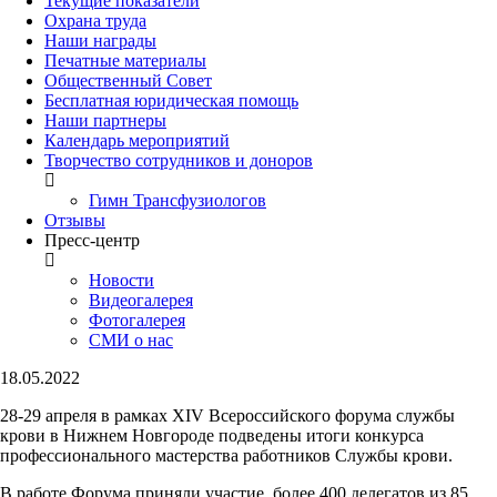
Текущие показатели
Охрана труда
Наши награды
Печатные материалы
Общественный Совет
Бесплатная юридическая помощь
Наши партнеры
Календарь мероприятий
Творчество сотрудников и доноров
Гимн Трансфузиологов
Отзывы
Пресс-центр
Новости
Видеогалерея
Фотогалерея
СМИ о нас
18.05.2022
28-29 апреля в рамках XIV Всероссийского форума службы
крови в Нижнем Новгороде подведены итоги конкурса
профессионального мастерства работников Службы крови.
В работе Форума приняли участие более 400 делегатов из 85