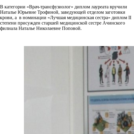
В категории «Врач-трансфузиолог» диплом лауреата вручили
Наталье Юрьевне Трофиной, заведующей отделом заготовки
крови, а в номинации «Лучшая медицинская сестра» диплом II
степени присужден старшей медицинской сестре Ачинского
филиала Наталье Николаевне Поповой.