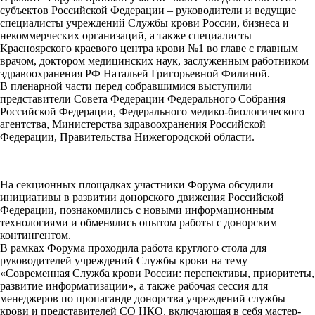
субъектов Российской Федерации – руководители и ведущие
специалисты учреждений Службы крови России, бизнеса и
некоммерческих организаций, а также специалисты
Красноярского краевого центра крови №1 во главе с главным
врачом, доктором медицинских наук, заслуженным работником
здравоохранения РФ Натальей Григорьевной Филиной.
В пленарной части перед собравшимися выступили
представители Совета Федерации Федерального Собрания
Российской Федерации, Федерального медико-биологического
агентства, Министерства здравоохранения Российской
Федерации, Правительства Нижегородской области.
На секционных площадках участники Форума обсудили
инициативы в развитии донорского движения Российской
Федерации, познакомились с новыми информационным
технологиями и обменялись опытом работы с донорским
контингентом.
В рамках Форума проходила работа круглого стола для
руководителей учреждений Службы крови на тему
«Современная Служба крови России: перспективы, приоритеты,
развитие информатизации», а также рабочая сессия для
менеджеров по пропаганде донорства учреждений службы
крови и представителей СО НКО, включающая в себя мастер-