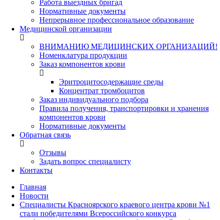
Работа выездных бригад
Нормативные документы
Непрерывное профессиональное образование
Медицинской организации
ВНИМАНИЮ МЕДИЦИНСКИХ ОРГАНИЗАЦИЙ!
Номенклатура продукции
Заказ компонентов крови
Эритроцитосодержащие среды
Концентрат тромбоцитов
Заказ индивидуального подбора
Правила получения, транспортировки и хранения
компонентов крови
Нормативные документы
Обратная связь
Отзывы
Задать вопрос специалисту
Контакты
Главная
Новости
Специалисты Красноярского краевого центра крови №1
стали победителями Всероссийского конкурса