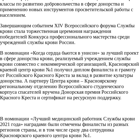
классы по развитию добровольчества в сфере донорства и
применению новых инструментов просветительской работы с
населением.
Завершающим событием XIV Всероссийского форума Службы
крови стала торжественная церемония награждения
победителей Конкурса профессионального мастерства среди
учреждений службы крови России.
В номинации «Когда сердца бьются в унисон» за лучший проект
в сфере донорства крови, реализуемый учреждением службы
крови совместно с некоммерческой организацией, Красноярский
краевой центр крови №1 получил диплом финалиста и грамоту
от Российского Красного Креста за вклад в развитие культуры
донорства. А партнеру Центра крови – Красноярскому
региональному отделению Всероссийского студенческого
корпуса спасателей вручена Донорская премия Российского
Красного Креста и сертификат на ресурсную поддержку.
В номинации «Лучший медицинский работник Службы крови
2021 года» наградами были отмечены финалисты из разных
регионов страны, и в том числе сразу два сотрудника
Красноярского краевого центра крови №1.