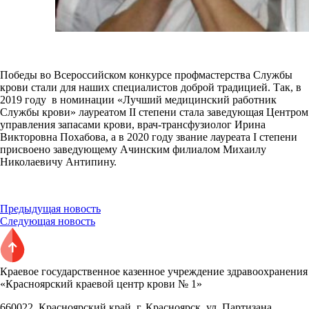
Победы во Всероссийском конкурсе профмастерства Службы
крови стали для наших специалистов доброй традицией. Так, в
2019 году в номинации «Лучший медицинский работник
Службы крови» лауреатом II степени стала заведующая Центром
управления запасами крови, врач-трансфузиолог Ирина
Викторовна Похабова, а в 2020 году звание лауреата I степени
присвоено заведующему Ачинским филиалом Михаилу
Николаевичу Антипину.
Предыдущая новость
Следующая новость
Краевое государственное казенное учреждение здравоохранения
«Красноярский краевой центр крови № 1»
660022, Красноярский край, г. Красноярск, ул. Партизана