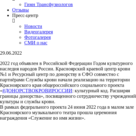
Гимн Трансфузиологов
Отзывы
Пресс-центр
Новости
Видеогалерея
Фотогалерея
СМИ о нас
29.06.2022
2022 год объявлен в Российской Федерации Годом культурного
наследия народов России. Красноярский краевой центр крови
№1 и Ресурсный центр по донорству в СФО совместно с
партнёрами Службы крови начали реализацию на территории
Красноярского края общероссийского социального проекта
«
#ДОНОРСТВОКРОВИРОССИИ
: культурный код. Расширяя
границы донорства», посвященного сотрудничеству учреждений
культуры и службы крови.
В рамках федерального проекта 24 июня 2022 года в малом зале
Красноярского музыкального театра прошла церемония
награждения «Служение во имя жизни».