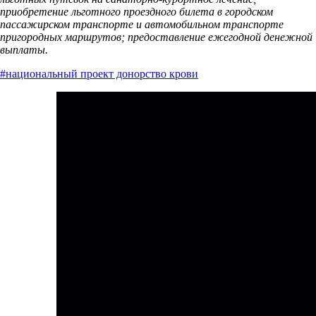
приобретение льготного проездного билета в городском
пассажирском транспорте и автомобильном транспорте
пригородных маршрутов; предоставление ежегодной денежной
выплаты.
#национальный проект донорство крови