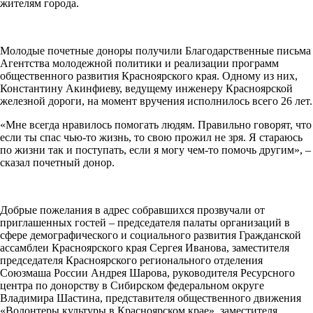
жителям города.
Молодые почетные доноры получили Благодарственные письма
Агентства молодежной политики и реализации программ
общественного развития Красноярского края. Одному из них,
Константину Акинфиеву, ведущему инженеру Красноярской
железной дороги, на момент вручения исполнилось всего 26 лет.
«Мне всегда нравилось помогать людям. Правильно говорят, что
если ты спас чью-то жизнь, то свою прожил не зря. Я стараюсь
по жизни так и поступать, если я могу чем-то помочь другим», –
сказал почетный донор.
Добрые пожелания в адрес собравшихся прозвучали от
приглашенных гостей – председателя палаты организаций в
сфере демографического и социального развития Гражданской
ассамблеи Красноярского края Сергея Иванова, заместителя
председателя Красноярского регионального отделения
Союзмаша России Андрея Шарова, руководителя Ресурсного
центра по донорству в Сибирском федеральном округе
Владимира Шастина, представителя общественного движения
«Волонтеры культуры в Красноярском крае», заместителя