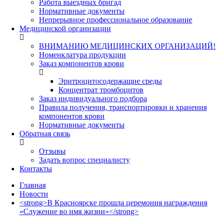
Работа выездных бригад
Нормативные документы
Непрерывное профессиональное образование
Медицинской организации
ВНИМАНИЮ МЕДИЦИНСКИХ ОРГАНИЗАЦИЙ!
Номенклатура продукции
Заказ компонентов крови
Эритроцитосодержащие среды
Концентрат тромбоцитов
Заказ индивидуального подбора
Правила получения, транспортировки и хранения
компонентов крови
Нормативные документы
Обратная связь
Отзывы
Задать вопрос специалисту
Контакты
Главная
Новости
<strong>В Красноярске прошла церемония награждения
«Служение во имя жизни»</strong>