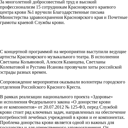
За многолетний добросовестный труд и высокий
профессионализм 15 сотрудникам Красноярского краевого
центра крови №1 вручили Благодарственные письма
Министерства здравоохранения Красноярского края и Почетные
грамоты краевой Службы крови.
С концертной программой на мероприятии выступили ведущие
артисты Красноярского музыкального театра. В исполнении
Светланы Кольяновой, Алексея Казанцева, Светланы
Колеватовой и Рустама Исанова прозвучали хиты российской
эстрады разных времен.
Сопровождение мероприятия оказывали волонтеры городского
отделения Российского Красного Креста.
В рамках реализации национального проекта «Здоровье»
и исполнения Федерального закона «О донорстве крови
и ее компонентов» от 20.07.2012 № 125-ФЗ, перед Службой
крови стоит ряд ключевых задач, направленных на обеспечение
потребностей лечебных учреждений в крови и ее компонентах.
Проблема донорства крови является одной из важных для
государства и для отечественного здравоохранения. От