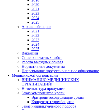
2018
2020
2021
2023
2024
2025
Архив вебинаров
2021
2022
2023
2024
2025
Вакансии
Список печатных работ
Работа выездных бригад
Нормативные документы
Непрерывное профессиональное образование
Медицинской организации
ВНИМАНИЮ МЕДИЦИНСКИХ
ОРГАНИЗАЦИЙ!
Номенклатура продукции
Заказ компонентов крови
Эритроцитосодержащие среды
Концентрат тромбоцитов
Заказ индивидуального подбора