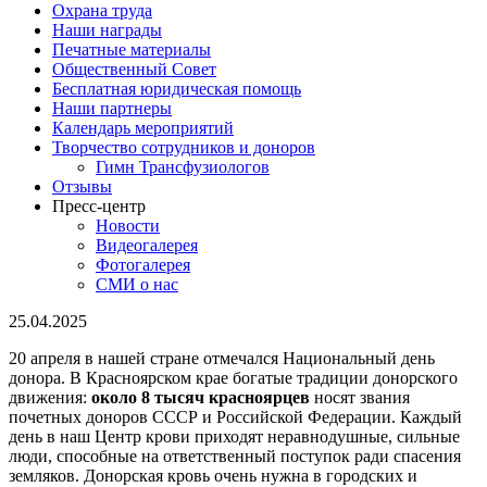
Охрана труда
Наши награды
Печатные материалы
Общественный Совет
Бесплатная юридическая помощь
Наши партнеры
Календарь мероприятий
Творчество сотрудников и доноров
Гимн Трансфузиологов
Отзывы
Пресс-центр
Новости
Видеогалерея
Фотогалерея
СМИ о нас
25.04.2025
20 апреля в нашей стране отмечался Национальный день
донора. В Красноярском крае богатые традиции донорского
движения:
около 8 тысяч красноярцев
носят звания
почетных доноров СССР и Российской Федерации. Каждый
день в наш Центр крови приходят неравнодушные, сильные
люди, способные на ответственный поступок ради спасения
земляков. Донорская кровь очень нужна в городских и