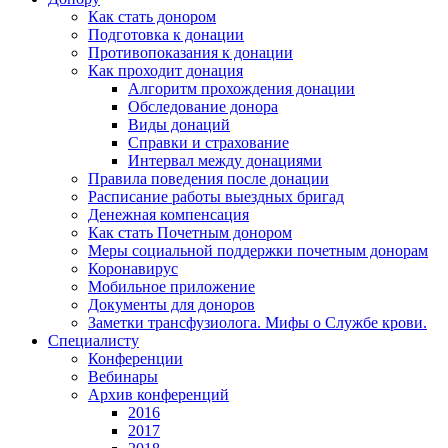
Как стать донором
Подготовка к донации
Противопоказания к донации
Как проходит донация
Алгоритм прохождения донации
Обследование донора
Виды донаций
Справки и страхование
Интервал между донациями
Правила поведения после донации
Расписание работы выездных бригад
Денежная компенсация
Как стать Почетным донором
Меры социальной поддержки почетным донорам
Коронавирус
Мобильное приложение
Документы для доноров
Заметки трансфузиолога. Мифы о Службе крови.
Специалисту
Конференции
Вебинары
Архив конференций
2016
2017