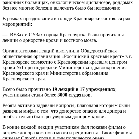
районных больницах, онкологическом диспансере, роддомах –
без нее многие болезни вылечить было бы невозможно.
В рамках празднования в городе Красноярске состоялся ряд
мероприятий:
— ВУЗах и СУЗах города Красноярска были прочитаны
лекции о донорстве крови и костного мозга.
Организаторами лекций выступили Общероссийская
общественная организация «Российский красный крест» в г.
Красноярске совместно с Красноярским краевым центром
крови №1 при поддержке Министерства здравоохранения
Красноярского края и Министерства образования
Красноярского края.
Всего было прочитано
19 лекций в 17 учреждениях
,
участниками стали более
3000 студентов
.
Ребята активно задавали вопросы, благодаря которым были
развеяны мифы о том, что донорство опасно для донора и
необязательно быть регулярным донором крови.
В конце каждой лекции участникам был показан фильм о
встрече донора костного мозга и реципиента. Такие фильмы
снимает Служба крови и они получаются очень