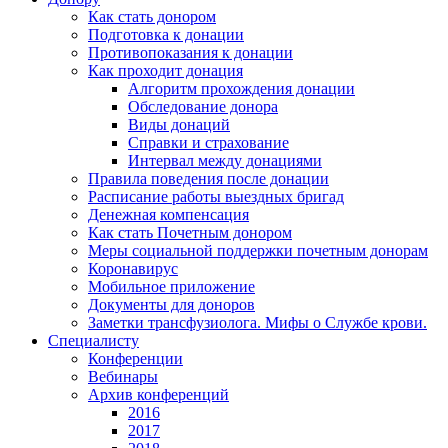
Как стать донором
Подготовка к донации
Противопоказания к донации
Как проходит донация
Алгоритм прохождения донации
Обследование донора
Виды донаций
Справки и страхование
Интервал между донациями
Правила поведения после донации
Расписание работы выездных бригад
Денежная компенсация
Как стать Почетным донором
Меры социальной поддержки почетным донорам
Коронавирус
Мобильное приложение
Документы для доноров
Заметки трансфузиолога. Мифы о Службе крови.
Специалисту
Конференции
Вебинары
Архив конференций
2016
2017