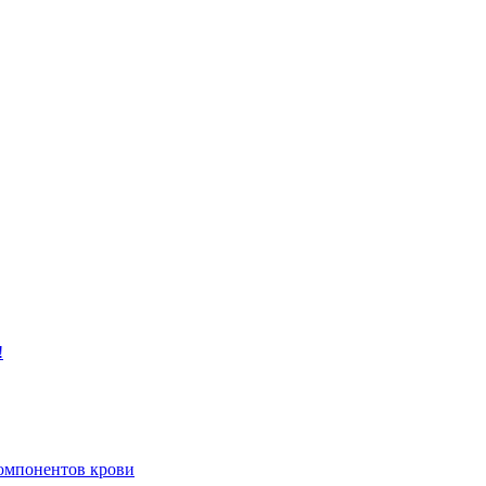
!
компонентов крови