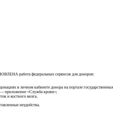
ОВЛЕНА работа федеральных сервисов для доноров:
онациях в личном кабинете донора на портале государственных
 — приложение «Служба крови»;
ток и костного мозга.
ставленные неудобства.