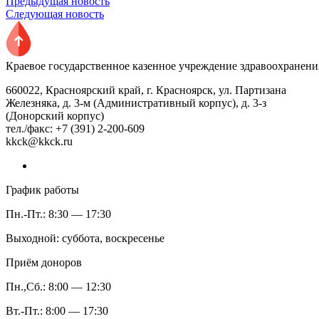
Предыдущая новость
Следующая новость
Краевое государственное казенное учреждение здравоохранени
660022, Красноярский край, г. Красноярск, ул. Партизана
Железняка, д. 3-м (Административный корпус), д. 3-з
(Донорский корпус)
тел./факс: +7 (391) 2-200-609
kkck@kkck.ru
График работы
Пн.-Пт.: 8:30 — 17:30
Выходной: суббота, воскресенье
Приём доноров
Пн.,Сб.: 8:00 — 12:30
Вт.-Пт.: 8:00 — 17:30