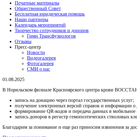
Печатные материалы
Общественный Совет
Бесплатная юридическая помощь
Наши партнеры
Календарь мероприятий
Творчество сотрудников и доноров
Гимн Трансфузиологов
Отзывы
Пресс-центр
Новости
Видеогалерея
Фотогалерея
СМИ о нас
01.08.2025
В Норильском филиале Красноярского центра крови ВОССТАН
запись на донацию через портал государственных услуг;
получение электронных версий справок и информации о д
формирование QR-кодов и передача данных в мобильное
запись доноров в регистр гемопоэтических стволовых кле
Благодарим за понимание и еще раз приносим извинения за до