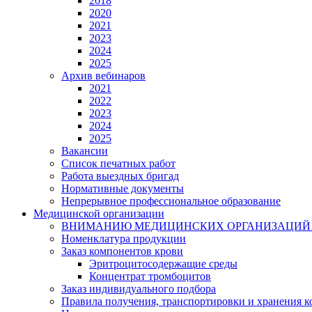
2018
2020
2021
2023
2024
2025
Архив вебинаров
2021
2022
2023
2024
2025
Вакансии
Список печатных работ
Работа выездных бригад
Нормативные документы
Непрерывное профессиональное образование
Медицинской организации
ВНИМАНИЮ МЕДИЦИНСКИХ ОРГАНИЗАЦИЙ
Номенклатура продукции
Заказ компонентов крови
Эритроцитосодержащие среды
Концентрат тромбоцитов
Заказ индивидуального подбора
Правила получения, транспортировки и хранения 