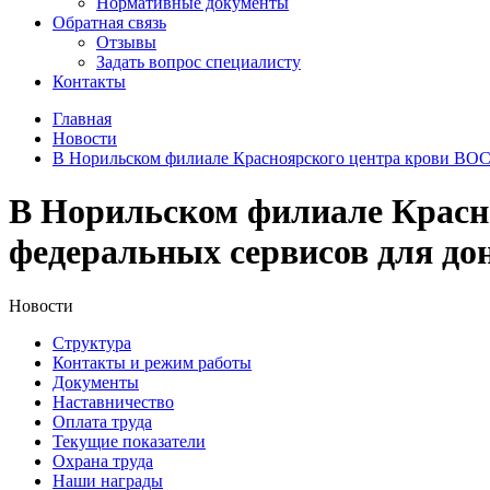
Нормативные документы
Обратная связь
Отзывы
Задать вопрос специалисту
Контакты
Главная
Новости
В Норильском филиале Красноярского центра крови В
В Норильском филиале Крас
федеральных сервисов для до
Новости
Структура
Контакты и режим работы
Документы
Наставничество
Оплата труда
Текущие показатели
Охрана труда
Наши награды