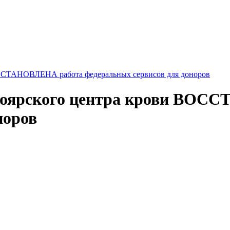
ОССТАНОВЛЕНА работа федеральных сервисов для доноров
ноярского центра крови ВОС
норов