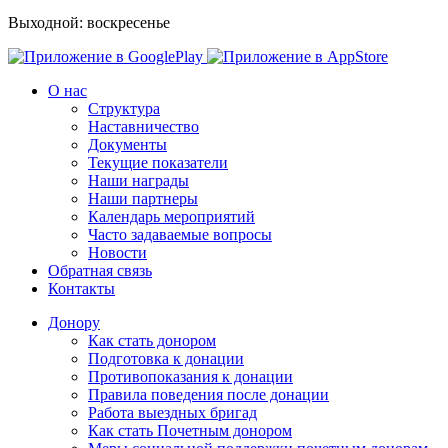
Выходной: воскресенье
О нас
Структура
Наставничество
Документы
Текущие показатели
Наши награды
Наши партнеры
Календарь мероприятий
Часто задаваемые вопросы
Новости
Обратная связь
Контакты
Донору
Как стать донором
Подготовка к донации
Противопоказания к донации
Правила поведения после донации
Работа выездных бригад
Как стать Почетным донором