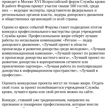
проведет в Москве XVI Всероссийский форум Службы крови.
В работе Форума примут участие свыше 500 гостей, среди
них — ведущие эксперты, представители федеральных и
региональных органов власти, лидеры донорского движения
и общественных организаций со всей страны.
Одним из ярких событий Форума станет подведение итогов
конкурса профессионального мастерства среди учреждений
Службы крови. Профессиональное жюри отберёт лучшие
работы по нескольким номинациям: «Регион — лидер
донорского движения», «Лучший проект в области
пропаганды и развития донорства среди молодежи», «Лучшая
коммуникационная кампания», «Лучший проект по развитию
и пропаганде донорства костного мозга», «Лучший проект по
развитию донорства в корпоративном сегменте или
привлечению партнера», «Лучшая работа по популяризации
донорства в информационном пространстве», «Лучший в
профессии».
Оценить конкурсные проекты могут не только жюри. Отдать
свой голос за проект полюбившегося учреждения Службы
крови, лучшего врача или свой регион можно на сайте.
Конкурс, ставший уже традиционным, направлен на
признание и поощрение профессионалов, которые внесли