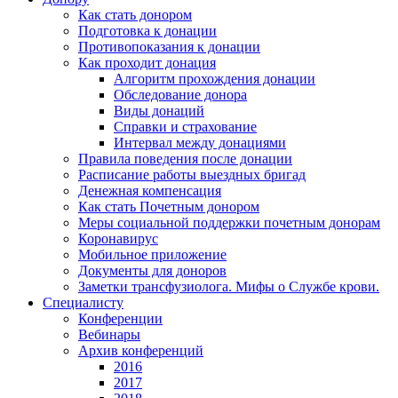
Как стать донором
Подготовка к донации
Противопоказания к донации
Как проходит донация
Алгоритм прохождения донации
Обследование донора
Виды донаций
Справки и страхование
Интервал между донациями
Правила поведения после донации
Расписание работы выездных бригад
Денежная компенсация
Как стать Почетным донором
Меры социальной поддержки почетным донорам
Коронавирус
Мобильное приложение
Документы для доноров
Заметки трансфузиолога. Мифы о Службе крови.
Специалисту
Конференции
Вебинары
Архив конференций
2016
2017