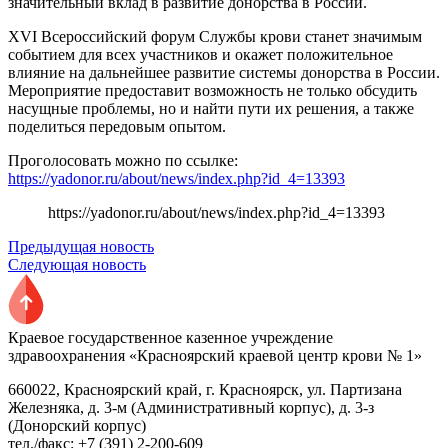
значительный вклад в развитие донорства в России.
XVI Всероссийский форум Службы крови станет значимым
событием для всех участников и окажет положительное
влияние на дальнейшее развитие системы донорства в России.
Мероприятие предоставит возможность не только обсудить
насущные проблемы, но и найти пути их решения, а также
поделиться передовым опытом.
Проголосовать можно по ссылке:
https://yadonor.ru/about/news/index.php?id_4=13393
https://yadonor.ru/about/news/index.php?id_4=13393
Предыдущая новость
Следующая новость
Краевое государственное казенное учреждение
здравоохранения «Красноярский краевой центр крови № 1»
660022, Красноярский край, г. Красноярск, ул. Партизана
Железняка, д. 3-м (Административный корпус), д. 3-з
(Донорский корпус)
тел./факс: +7 (391) 2-200-609