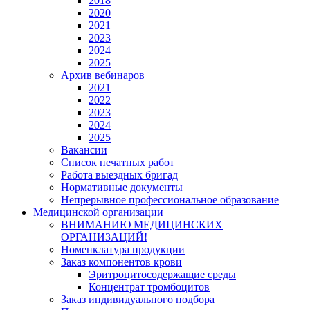
2018
2020
2021
2023
2024
2025
Архив вебинаров
2021
2022
2023
2024
2025
Вакансии
Список печатных работ
Работа выездных бригад
Нормативные документы
Непрерывное профессиональное образование
Медицинской организации
ВНИМАНИЮ МЕДИЦИНСКИХ
ОРГАНИЗАЦИЙ!
Номенклатура продукции
Заказ компонентов крови
Эритроцитосодержащие среды
Концентрат тромбоцитов
Заказ индивидуального подбора