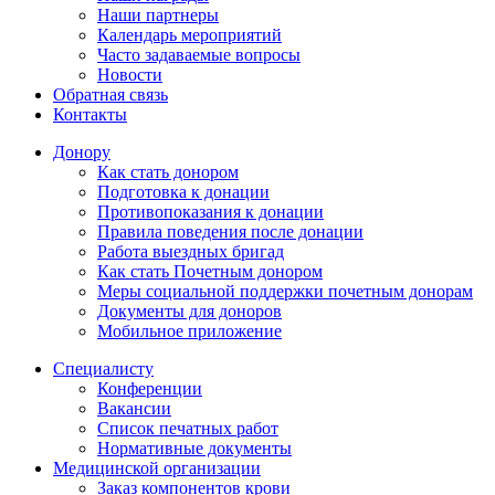
Наши партнеры
Календарь мероприятий
Часто задаваемые вопросы
Новости
Обратная связь
Контакты
Донору
Как стать донором
Подготовка к донации
Противопоказания к донации
Правила поведения после донации
Работа выездных бригад
Как стать Почетным донором
Меры социальной поддержки почетным донорам
Документы для доноров
Мобильное приложение
Специалисту
Конференции
Вакансии
Список печатных работ
Нормативные документы
Медицинской организации
Заказ компонентов крови