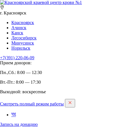
г. Красноярск
Красноярск
Ачинск
Канск
Лесосибирск
Минусинск
Норильск
+7(391)
220-06-09
Прием доноров:
Пн.,Сб.: 8:00 — 12:30
Вт.-Пт.: 8:00 — 17:30
Выходной: воскресенье
Смотреть полный режим работы
Запись на дoнацию