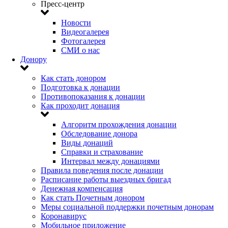
Пресс-центр
Новости
Видеогалерея
Фотогалерея
СМИ о нас
Донору
Как стать донором
Подготовка к донации
Противопоказания к донации
Как проходит донация
Алгоритм прохождения донации
Обследование донора
Виды донаций
Справки и страхование
Интервал между донациями
Правила поведения после донации
Расписание работы выездных бригад
Денежная компенсация
Как стать Почетным донором
Меры социальной поддержки почетным донорам
Коронавирус
Мобильное приложение