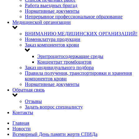
Работа выездных бригад
Нормативные документы
Непрерывное профессиональное образование
Медицинской организации
ВНИМАНИЮ МЕДИЦИНСКИХ ОРГАНИЗАЦИЙ!
Номенклатура продукции
Заказ компонентов крови
Эритроцитосодержащие среды
Концентрат тромбоцитов
Заказ индивидуального подбора
Правила получения, транспортировки и хранения
компонентов крови
Нормативные документы
Обратная связь
Отзывы
Задать вопрос специалисту
Контакты
Главная
Новости
Всемирный День памяти жертв СПИДа