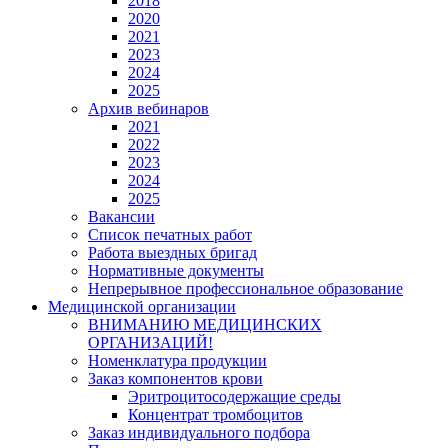
2018
2020
2021
2023
2024
2025
Архив вебинаров
2021
2022
2023
2024
2025
Вакансии
Список печатных работ
Работа выездных бригад
Нормативные документы
Непрерывное профессиональное образование
Медицинской организации
ВНИМАНИЮ МЕДИЦИНСКИХ
ОРГАНИЗАЦИЙ!
Номенклатура продукции
Заказ компонентов крови
Эритроцитосодержащие среды
Концентрат тромбоцитов
Заказ индивидуального подбора