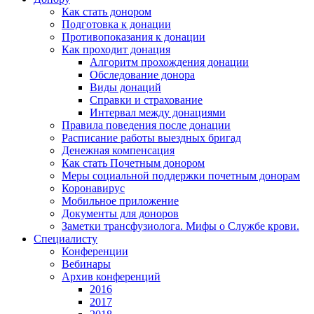
Как стать донором
Подготовка к донации
Противопоказания к донации
Как проходит донация
Алгоритм прохождения донации
Обследование донора
Виды донаций
Справки и страхование
Интервал между донациями
Правила поведения после донации
Расписание работы выездных бригад
Денежная компенсация
Как стать Почетным донором
Меры социальной поддержки почетным донорам
Коронавирус
Мобильное приложение
Документы для доноров
Заметки трансфузиолога. Мифы о Службе крови.
Специалисту
Конференции
Вебинары
Архив конференций
2016
2017