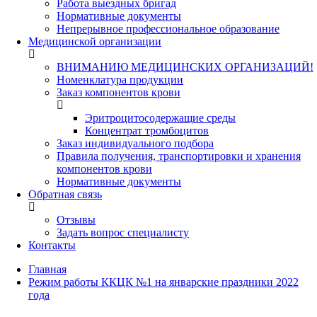
Работа выездных бригад
Нормативные документы
Непрерывное профессиональное образование
Медицинской организации
ВНИМАНИЮ МЕДИЦИНСКИХ ОРГАНИЗАЦИЙ!
Номенклатура продукции
Заказ компонентов крови
Эритроцитосодержащие среды
Концентрат тромбоцитов
Заказ индивидуального подбора
Правила получения, транспортировки и хранения
компонентов крови
Нормативные документы
Обратная связь
Отзывы
Задать вопрос специалисту
Контакты
Главная
Режим работы ККЦК №1 на январские праздники 2022
года