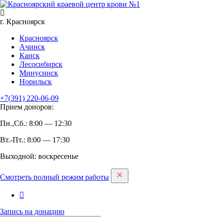
г. Красноярск
Красноярск
Ачинск
Канск
Лесосибирск
Минусинск
Норильск
+7(391)
220-06-09
Прием доноров:
Пн.,Сб.: 8:00 — 12:30
Вт.-Пт.: 8:00 — 17:30
Выходной: воскресенье
Смотреть полный режим работы
Запись на дoнацию