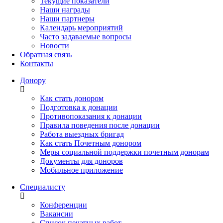
Текущие показатели
Наши награды
Наши партнеры
Календарь мероприятий
Часто задаваемые вопросы
Новости
Обратная связь
Контакты
Донору
Как стать донором
Подготовка к донации
Противопоказания к донации
Правила поведения после донации
Работа выездных бригад
Как стать Почетным донором
Меры социальной поддержки почетным донорам
Документы для доноров
Мобильное приложение
Специалисту
Конференции
Вакансии
Список печатных работ