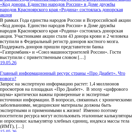
«Код донора. Единство народов России» в Доме дружбы
народов Красноярского края «Родина» состоялась донорская
акция
В рамках Года единства народов России и Всероссийской акции
«Код донора. Единство народов России» в Доме дружбы
народов Красноярского края «Родина» состоялась донорская
акция. Участниками акции стали 43 донора крови и 2 человека
вступили в Федеральный регистр доноров костного мозга.
Поддержать доноров пришли представители банка
«Газпромбанк» и «Союз машиностроителей России». Гости
выступили с приветственным словом […]
19.05.26
Главный информационный ресурс страны «Про Диабет». Что
нового?
Запрос на экспертную информацию растет: 1,4 миллионов
просмотров на площадках «Про Диабет». В эпоху «цифрового
шума» критически важны проверенные и экспертные
источники информации. В вопросах, связанных с хроническими
заболеваниями, медицинские материалы должны быть
экспертными и применимыми к жизни! Именно поэтому
посетители ресурса могут использовать эталонные калькуляторы
и опросники: калькулятор хлебных единиц, индекса массы тела
(ИМТ), […]
15.05.26