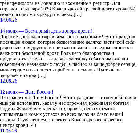
трансфузиолога на донацию и вхождение в регистр. Для
справки: С января 2023 Красноярский краевой центр крови №1
является одним из рекрутинговых […]
14.06.26
14 июня — Всемирный день донора крови!
Дорогие доноры, поздравляем вас с праздником! Этот праздник
посвящен людям, которые безвозмездно делятся частичкой себя
ради спасения других, и призван повысить осведомленность о
важности безопасной крови.Большего благородства и
представить тяжело — отдавать частичку себя во имя жизни
совершенно незнакомых людей. Спасибо за ваше доброе сердце,
милосердие и готовность прийти на помощь. Пусть ваше
здоровье никогда […]
12.06.26
12 июня — День России!
Поздравляем с Днем России! Этот праздник — отличный повод
еще раз вспомнить, какая у нас огромная, красивая и богатая
Родина.Желаем вам крепкого здоровья, неиссякаемого
оптимизма и новых успехов во всех делах на благо нашей
страны! С уважением, коллектив Красноярского краевого
центра крови №1
11.06.26