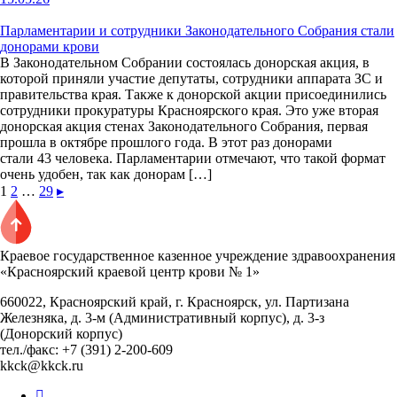
Парламентарии и сотрудники Законодательного Собрания стали
донорами крови
В Законодательном Собрании состоялась донорская акция, в
которой приняли участие депутаты, сотрудники аппарата ЗС и
правительства края. Также к донорской акции присоединились
сотрудники прокуратуры Красноярского края. Это уже вторая
донорская акция стенах Законодательного Собрания, первая
прошла в октябре прошлого года. В этот раз донорами
стали 43 человека. Парламентарии отмечают, что такой формат
очень удобен, так как донорам […]
1
2
…
29
▸
Краевое государственное казенное учреждение здравоохранения
«Красноярский краевой центр крови № 1»
660022, Красноярский край, г. Красноярск, ул. Партизана
Железняка, д. 3-м (Административный корпус), д. 3-з
(Донорский корпус)
тел./факс: +7 (391) 2-200-609
kkck@kkck.ru