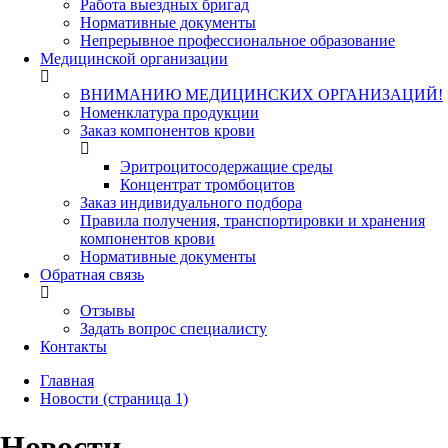
Работа выездных бригад
Нормативные документы
Непрерывное профессиональное образование
Медицинской организации
ВНИМАНИЮ МЕДИЦИНСКИХ ОРГАНИЗАЦИЙ!
Номенклатура продукции
Заказ компонентов крови
Эритроцитосодержащие среды
Концентрат тромбоцитов
Заказ индивидуального подбора
Правила получения, транспортировки и хранения
компонентов крови
Нормативные документы
Обратная связь
Отзывы
Задать вопрос специалисту
Контакты
Главная
Новости (страница 1)
Новости