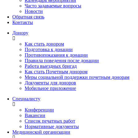
Календарь мероприятий
Часто задаваемые вопросы
Новости
Обратная связь
Контакты
Донору
Как стать донором
Подготовка к донации
Противопоказания к донации
Правила поведения после донации
Работа выездных бригад
Как стать Почетным донором
Меры социальной поддержки почетным донорам
Документы для доноров
Мобильное приложение
Специалисту
Конференции
Вакансии
Список печатных работ
Нормативные документы
Медицинской организации