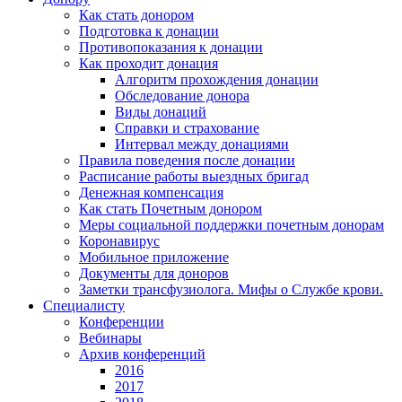
Как стать донором
Подготовка к донации
Противопоказания к донации
Как проходит донация
Алгоритм прохождения донации
Обследование донора
Виды донаций
Справки и страхование
Интервал между донациями
Правила поведения после донации
Расписание работы выездных бригад
Денежная компенсация
Как стать Почетным донором
Меры социальной поддержки почетным донорам
Коронавирус
Мобильное приложение
Документы для доноров
Заметки трансфузиолога. Мифы о Службе крови.
Специалисту
Конференции
Вебинары
Архив конференций
2016
2017