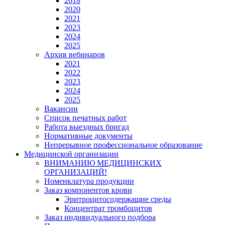
2018
2020
2021
2023
2024
2025
Архив вебинаров
2021
2022
2023
2024
2025
Вакансии
Список печатных работ
Работа выездных бригад
Нормативные документы
Непрерывное профессиональное образование
Медицинской организации
ВНИМАНИЮ МЕДИЦИНСКИХ
ОРГАНИЗАЦИЙ!
Номенклатура продукции
Заказ компонентов крови
Эритроцитосодержащие среды
Концентрат тромбоцитов
Заказ индивидуального подбора