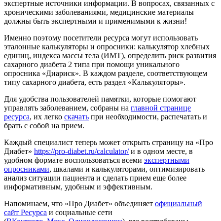
экспертные источники информации. В вопросах, связанных с
хроническими заболеваниями, медицинские материалы
должны быть экспертными и применимыми к жизни!
Именно поэтому посетители ресурса могут использовать
эталонные калькуляторы и опросники: калькулятор хлебных
единиц, индекса массы тела (ИМТ), определить риск развития
сахарного диабета 2 типа при помощи уникального
опросника «Диариск». В каждом разделе, соответствующем
типу сахарного диабета, есть раздел «Калькуляторы».
Для удобства пользователей памятки, которые помогают
управлять заболеванием, собраны на
главной странице
ресурса
, их легко
скачать
при необходимости, распечатать и
брать с собой на прием.
Каждый специалист теперь может открыть страницу на «Про
Диабет»
https://pro-diabet.ru/calculator/
и в одном месте, в
удобном формате воспользоваться всеми
экспертными
опросниками
, шкалами и калькуляторами, оптимизировать
анализ ситуации пациента и сделать прием еще более
информативным, удобным и эффективным.
Напоминаем, что «Про Диабет» объединяет
официальный
сайт Ресурса
и социальные сети