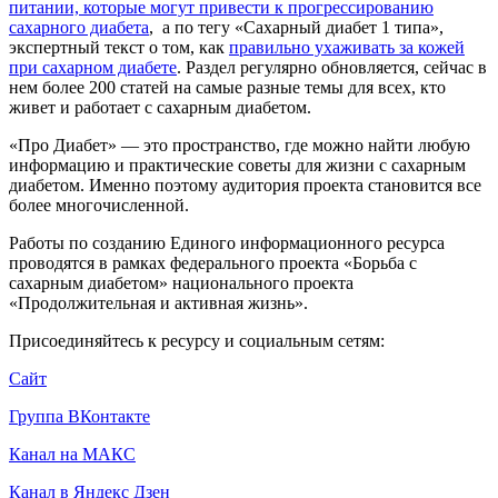
питании, которые могут привести к прогрессированию
сахарного диабета
, а по тегу «Сахарный диабет 1 типа»,
экспертный текст о том, как
правильно ухаживать за кожей
при сахарном диабете
. Раздел регулярно обновляется, сейчас в
нем более 200 статей на самые разные темы для всех, кто
живет и работает с сахарным диабетом.
«Про Диабет» — это пространство, где можно найти любую
информацию и практические советы для жизни с сахарным
диабетом. Именно поэтому аудитория проекта становится все
более многочисленной.
Работы по созданию Единого информационного ресурса
проводятся в рамках федерального проекта «Борьба с
сахарным диабетом» национального проекта
«Продолжительная и активная жизнь».
Присоединяйтесь к ресурсу и социальным сетям:
Сайт
Группа ВКонтакте
Канал на МАКС
Канал в Яндекс Дзен