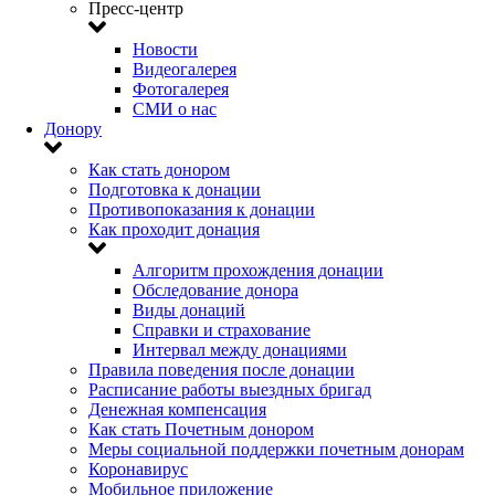
Пресс-центр
Новости
Видеогалерея
Фотогалерея
СМИ о нас
Донору
Как стать донором
Подготовка к донации
Противопоказания к донации
Как проходит донация
Алгоритм прохождения донации
Обследование донора
Виды донаций
Справки и страхование
Интервал между донациями
Правила поведения после донации
Расписание работы выездных бригад
Денежная компенсация
Как стать Почетным донором
Меры социальной поддержки почетным донорам
Коронавирус
Мобильное приложение