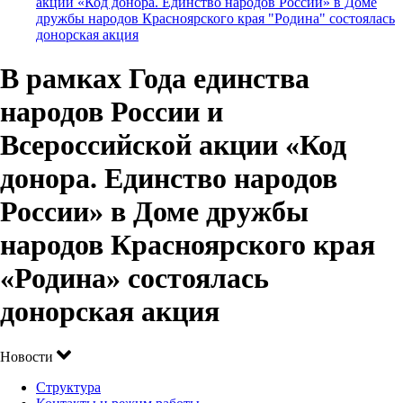
акции «Код донора. Единство народов России» в Доме
дружбы народов Красноярского края "Родина" состоялась
донорская акция
В рамках Года единства
народов России и
Всероссийской акции «Код
донора. Единство народов
России» в Доме дружбы
народов Красноярского края
«Родина» состоялась
донорская акция
Новости
Структура