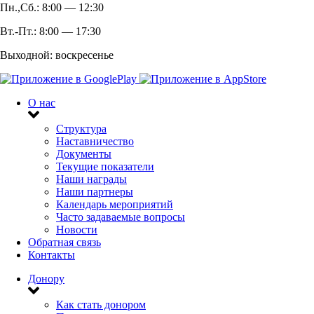
Пн.,Сб.: 8:00 — 12:30
Вт.-Пт.: 8:00 — 17:30
Выходной: воскресенье
О нас
Структура
Наставничество
Документы
Текущие показатели
Наши награды
Наши партнеры
Календарь мероприятий
Часто задаваемые вопросы
Новости
Обратная связь
Контакты
Донору
Как стать донором