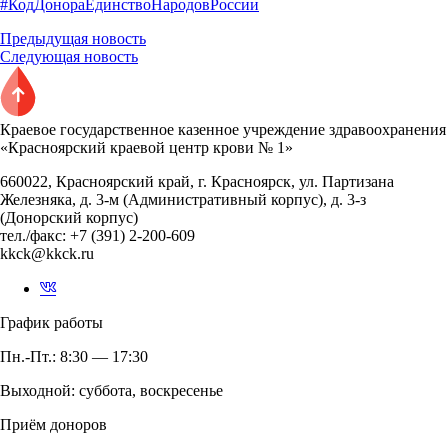
#КодДонораЕдинствоНародовРоссии
Предыдущая новость
Следующая новость
Краевое государственное казенное учреждение здравоохранения
«Красноярский краевой центр крови № 1»
660022, Красноярский край, г. Красноярск, ул. Партизана
Железняка, д. 3-м (Административный корпус), д. 3-з
(Донорский корпус)
тел./факс: +7 (391) 2-200-609
kkck@kkck.ru
График работы
Пн.-Пт.: 8:30 — 17:30
Выходной: суббота, воскресенье
Приём доноров