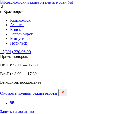
г. Красноярск
Красноярск
Ачинск
Канск
Лесосибирск
Минусинск
Норильск
+7(391)
220-06-09
Прием доноров:
Пн.,Сб.: 8:00 — 12:30
Вт.-Пт.: 8:00 — 17:30
Выходной: воскресенье
Смотреть полный режим работы
Запись на дoнацию