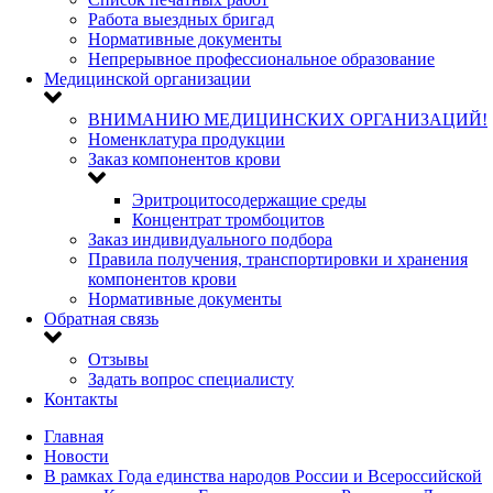
Работа выездных бригад
Нормативные документы
Непрерывное профессиональное образование
Медицинской организации
ВНИМАНИЮ МЕДИЦИНСКИХ ОРГАНИЗАЦИЙ!
Номенклатура продукции
Заказ компонентов крови
Эритроцитосодержащие среды
Концентрат тромбоцитов
Заказ индивидуального подбора
Правила получения, транспортировки и хранения
компонентов крови
Нормативные документы
Обратная связь
Отзывы
Задать вопрос специалисту
Контакты
Главная
Новости
В рамках Года единства народов России и Всероссийской