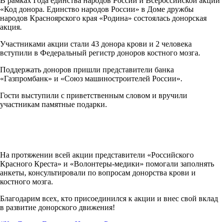
В рамках Года единства народов России и Всероссийской акции
«Код донора. Единство народов России» в Доме дружбы
народов Красноярского края «Родина» состоялась донорская
акция.
Участниками акции стали 43 донора крови и 2 человека
вступили в Федеральный регистр доноров костного мозга.
Поддержать доноров пришли представители банка
«Газпромбанк» и «Союз машиностроителей России».
Гости выступили с приветственным словом и вручили
участникам памятные подарки.
На протяжении всей акции представители «Российского
Красного Креста» и «Волонтеры-медики» помогали заполнять
анкеты, консультировали по вопросам донорства крови и
костного мозга.
Благодарим всех, кто присоединился к акции и внес свой вклад
в развитие донорского движения!