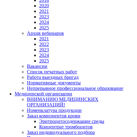
2018
2020
2021
2023
2024
2025
Архив вебинаров
2021
2022
2023
2024
2025
Вакансии
Список печатных работ
Работа выездных бригад
Нормативные документы
Непрерывное профессиональное образование
Медицинской организации
ВНИМАНИЮ МЕДИЦИНСКИХ
ОРГАНИЗАЦИЙ!
Номенклатура продукции
Заказ компонентов крови
Эритроцитосодержащие среды
Концентрат тромбоцитов
Заказ индивидуального подбора