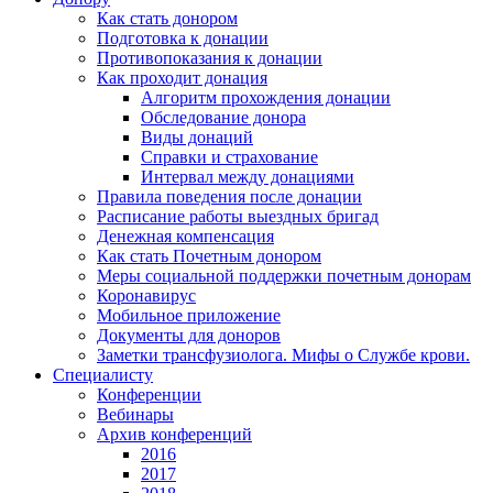
Как стать донором
Подготовка к донации
Противопоказания к донации
Как проходит донация
Алгоритм прохождения донации
Обследование донора
Виды донаций
Справки и страхование
Интервал между донациями
Правила поведения после донации
Расписание работы выездных бригад
Денежная компенсация
Как стать Почетным донором
Меры социальной поддержки почетным донорам
Коронавирус
Мобильное приложение
Документы для доноров
Заметки трансфузиолога. Мифы о Службе крови.
Специалисту
Конференции
Вебинары
Архив конференций
2016
2017