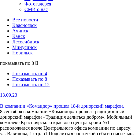
Фотогалерея
СМИ о нас
Все новости
Красноярск
Ачинск
Канск
Лесосибирск
Минусинск
Норильск
показывать по 8
Показывать по 4
Показывать по 8
Показывать по 12
13.09.23
В компании «Командор» прошел 18-й донорский марафон.
8 сентября в компании «Командор» прошел традиционный
донорский марафон «Традиция делиться добром». Мобильный
комплекс Красноярского краевого центра крови №1
расположился возле Центрального офиса компании по адресу:
ул. Вавилова, 1 стр. 51.Поделиться частичкой себя и спаси чью-