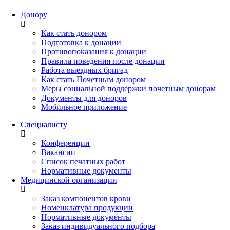
Донору
Как стать донором
Подготовка к донации
Противопоказания к донации
Правила поведения после донации
Работа выездных бригад
Как стать Почетным донором
Меры социальной поддержки почетным донорам
Документы для доноров
Мобильное приложение
Специалисту
Конференции
Вакансии
Список печатных работ
Нормативные документы
Медицинской организации
Заказ компонентов крови
Номенклатура продукции
Нормативные документы
Заказ индивидуального подбора