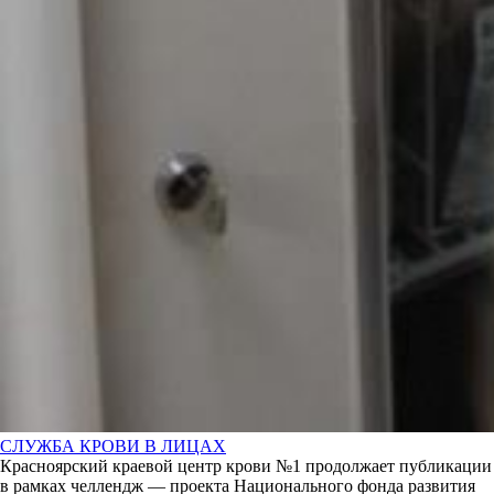
СЛУЖБА КРОВИ В ЛИЦАХ
Красноярский краевой центр крови №1 продолжает публикации
в рамках челлендж — проекта Национального фонда развития