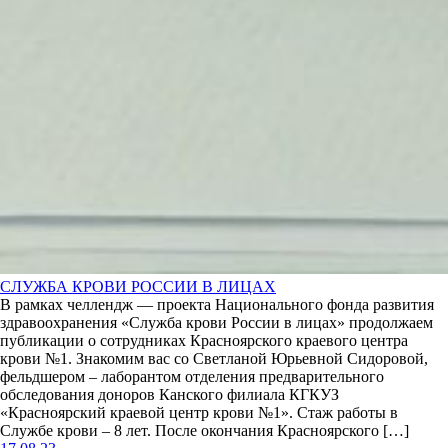
СЛУЖБА КРОВИ РОССИИ В ЛИЦАХ
В рамках челлендж — проекта Национального фонда развития
здравоохранения «Служба крови России в лицах» продолжаем
публикации о сотрудниках Красноярского краевого центра
крови №1. Знакомим вас со Светланой Юрьевной Сидоровой,
фельдшером – лаборантом отделения предварительного
обследования доноров Канского филиала КГКУЗ
«Красноярский краевой центр крови №1». Стаж работы в
Службе крови – 8 лет. После окончания Красноярского […]