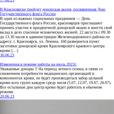
17.08.23
В Красноярске пройдет донорская акция, посвященная Дню
Государственного флага России
В один из важных социальных праздников — День
Государственного флага России, красноярцев приглашают
принять участие в праздничной донорской акции и внести свой
вклад в дело спасения человеческих жизней. 22 августа с 09.30
до 13.30 часов в администрации Железнодорожного района по
адресу: г. Красноярск, ул. Ленина, 160 развернется пункт
заготовки донорской крови Красноярского краевого центра
крови […]
30.06.23
Изменения в режиме работы на июль 2023г.
Уважаемые доноры !! На период летнего сезона, в связи со
снижением потребности медицинских организаций в
компонентах крови, не будет производиться забор цельной
крови всех групп каждую среду июля (5.07, 12.07, 19.07, 26.07).
Все остальные дни центр крови будет работать в обычном
режиме.
20.06.23