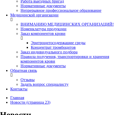
Работа выездных бригад
Нормативные документы
Непрерывное профессиональное образование
Медицинской организации
ВНИМАНИЮ МЕДИЦИНСКИХ ОРГАНИЗАЦИЙ!
Номенклатура продукции
Заказ компонентов крови
Эритроцитосодержащие среды
Концентрат тромбоцитов
Заказ индивидуального подбора
Правила получения, транспортировки и хранения
компонентов крови
Нормативные документы
Обратная связь
Отзывы
Задать вопрос специалисту
Контакты
Главная
Новости (страница 23)
Новости