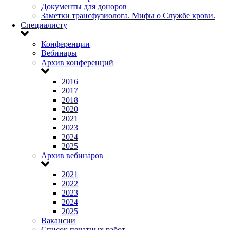
Документы для доноров
Заметки трансфузиолога. Мифы о Службе крови.
Специалисту
Конференции
Вебинары
Архив конференций
2016
2017
2018
2020
2021
2023
2024
2025
Архив вебинаров
2021
2022
2023
2024
2025
Вакансии
Список печатных работ