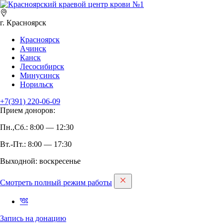
г. Красноярск
Красноярск
Ачинск
Канск
Лесосибирск
Минусинск
Норильск
+7(391)
220-06-09
Прием доноров:
Пн.,Сб.: 8:00 — 12:30
Вт.-Пт.: 8:00 — 17:30
Выходной: воскресенье
Смотреть полный режим работы
Запись на дoнацию