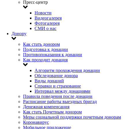
Пресс-центр
Новости
Видеогалерея
Фотогалерея
СМИ о нас
Донору
Как стать донором
Подготовка к донации
Противопоказания к донации
Как проходит донация
Алгоритм прохождения донации
Обследование донора
Виды донаций
Справки и страхование
Интервал между донациями
Правила поведения после донации
Расписание работы выездных бригад
Денежная компенсация
Как стать Почетным донором
Меры социальной поддержки почетным донорам
Коронавирус
Мобильное приложение