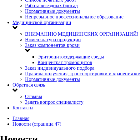
Работа выездных бригад
Нормативные документы
Непрерывное профессиональное образование
Медицинской организации
ВНИМАНИЮ МЕДИЦИНСКИХ ОРГАНИЗАЦИЙ!
Номенклатура продукции
Заказ компонентов крови
Эритроцитосодержащие среды
Концентрат тромбоцитов
Заказ индивидуального подбора
Правила получения, транспортировки и хранения к
Нормативные документы
Обратная связь
Отзывы
Задать вопрос специалисту
Контакты
Главная
Новости (страница 47)
Новости