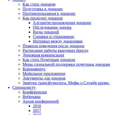
Как стать донором
Подготовка к донации
Противопоказания к донации
Как проходит донация
Алгоритм прохождения донации
Обследование донора
Виды донаций
Справки и страхование
Интервал между донациями
Правила поведения после донации
Расписание работы выездных бригад
Денежная компенсация
Как стать Почетным донором
Меры социальной поддержки почетным донорам
Коронавирус
Мобильное приложение
Документы для доноров
Заметки трансфузиолога. Мифы о Службе крови.
Специалисту
Конференции
Вебинары
Архив конференций
2016
2017