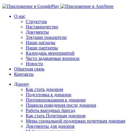
О нас
Структура
Наставничество
Документы
Текущие показатели
Наши награды
Наши партнеры
Календарь мероприятий
Часто задаваемые вопросы
Новости
Обратная связь
Контакты
Донору
Как стать донором
Подготовка к донации
Противопоказания к донации
Правила поведения после донации
Работа выездных бригад
Как стать Почетным донором
Меры социальной поддержки почетным донорам
Документы для доноров