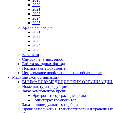
2018
2020
2021
2023
2024
2025
Архив вебинаров
2021
2022
2023
2024
2025
Вакансии
Список печатных работ
Работа выездных бригад
Нормативные документы
Непрерывное профессиональное образование
Медицинской организации
ВНИМАНИЮ МЕДИЦИНСКИХ ОРГАНИЗАЦИЙ
Номенклатура продукции
Заказ компонентов крови
Эритроцитосодержащие среды
Концентрат тромбоцитов
Заказ индивидуального подбора
Правила получения, транспортировки и хранения 