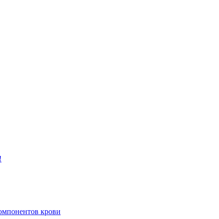
!
компонентов крови