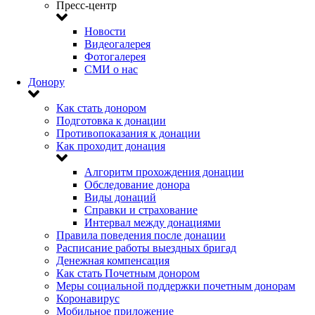
Пресс-центр
Новости
Видеогалерея
Фотогалерея
СМИ о нас
Донору
Как стать донором
Подготовка к донации
Противопоказания к донации
Как проходит донация
Алгоритм прохождения донации
Обследование донора
Виды донаций
Справки и страхование
Интервал между донациями
Правила поведения после донации
Расписание работы выездных бригад
Денежная компенсация
Как стать Почетным донором
Меры социальной поддержки почетным донорам
Коронавирус
Мобильное приложение