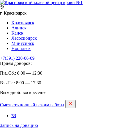
г. Красноярск
Красноярск
Ачинск
Канск
Лесосибирск
Минусинск
Норильск
+7(391)
220-06-09
Прием доноров:
Пн.,Сб.: 8:00 — 12:30
Вт.-Пт.: 8:00 — 17:30
Выходной: воскресенье
Смотреть полный режим работы
Запись на дoнацию