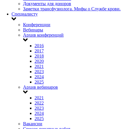
Документы для доноров
Заметки трансфузиолога. Мифы о Службе крови.
Специалисту
Конференции
Вебинары
Архив конференций
2016
2017
2018
2020
2021
2023
2024
2025
Архив вебинаров
2021
2022
2023
2024
2025
Вакансии
Список печатных работ