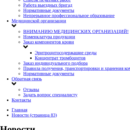
Работа выездных бригад
Нормативные документы
Непрерывное профессиональное образование
Медицинской организации
ВНИМАНИЮ МЕДИЦИНСКИХ ОРГАНИЗАЦИЙ!
Номенклатура продукции
Заказ компонентов крови
Эритроцитосодержащие среды
Концентрат тромбоцитов
Заказ индивидуального подбора
Правила получения, транспортировки и хранения к
Нормативные документы
Обратная связь
Отзывы
Задать вопрос специалисту
Контакты
Главная
Новости (страница 83)
Новости