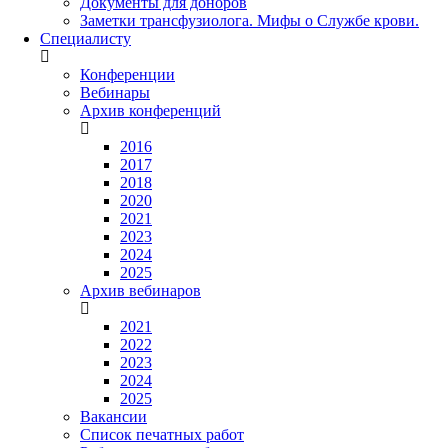
Документы для доноров
Заметки трансфузиолога. Мифы о Службе крови.
Специалисту
Конференции
Вебинары
Архив конференций
2016
2017
2018
2020
2021
2023
2024
2025
Архив вебинаров
2021
2022
2023
2024
2025
Вакансии
Список печатных работ