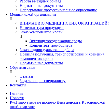
Работа выездных бригад
Нормативные документы
Непрерывное профессиональное образование
Медицинской организации
ВНИМАНИЮ МЕДИЦИНСКИХ ОРГАНИЗАЦИЙ!
Номенклатура продукции
Заказ компонентов крови
Эритроцитосодержащие среды
Концентрат тромбоцитов
Заказ индивидуального подбора
Правила получения, транспортировки и хранения
компонентов крови
Нормативные документы
Обратная связь
Отзывы
Задать вопрос специалисту
Контакты
Главная
Новости
РусГидро впервые провело День донора в Красноярской
штаб-квартире