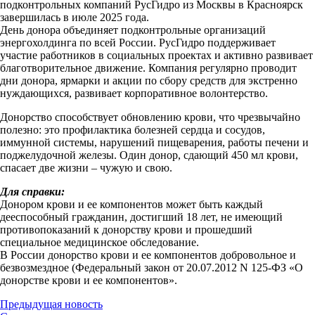
подконтрольных компаний РусГидро из Москвы в Красноярск
завершилась в июле 2025 года.
День донора объединяет подконтрольные организаций
энергохолдинга по всей России. РусГидро поддерживает
участие работников в социальных проектах и активно развивает
благотворительное движение. Компания регулярно проводит
дни донора, ярмарки и акции по сбору средств для экстренно
нуждающихся, развивает корпоративное волонтерство.
Донорство способствует обновлению крови, что чрезвычайно
полезно: это профилактика болезней сердца и сосудов,
иммунной системы, нарушений пищеварения, работы печени и
поджелудочной железы. Один донор, сдающий 450 мл крови,
спасает две жизни – чужую и свою.
Для справки:
Донором крови и ее компонентов может быть каждый
дееспособный гражданин, достигший 18 лет, не имеющий
противопоказаний к донорству крови и прошедший
специальное медицинское обследование.
В России донорство крови и ее компонентов добровольное и
безвозмездное (Федеральный закон от 20.07.2012 N 125-ФЗ «О
донорстве крови и ее компонентов».
Предыдущая новость