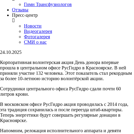
Гимн Трансфузиологов
Отзывы
Пресс-центр
Новости
Видеогалерея
Фотогалерея
СМИ о нас
24.10.2025
Корпоративная волонтерская акция День донора впервые
прошла в центральном офисе РусГидро в Красноярске. В ней
приняли участие 132 человека. Этот показатель стал рекордным
за более 10-летнюю историю волонтёрской акции.
Сотрудники центрального офиса РусГидро сдали почти 60
литров крови.
В московском офисе РусГидро акция проводилась с 2014 года,
эта традиция сохранилась и после переезда штаб-квартиры.
Теперь энергетики будут совершать регулярные донации в
Красноярске.
Напомним, релокация исполнительного аппарата и девяти