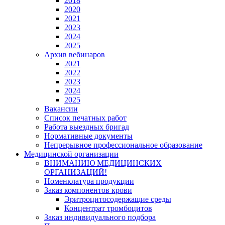
2018
2020
2021
2023
2024
2025
Архив вебинаров
2021
2022
2023
2024
2025
Вакансии
Список печатных работ
Работа выездных бригад
Нормативные документы
Непрерывное профессиональное образование
Медицинской организации
ВНИМАНИЮ МЕДИЦИНСКИХ
ОРГАНИЗАЦИЙ!
Номенклатура продукции
Заказ компонентов крови
Эритроцитосодержащие среды
Концентрат тромбоцитов
Заказ индивидуального подбора