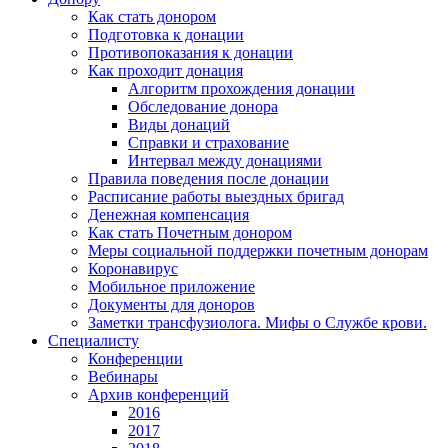
Как стать донором
Подготовка к донации
Противопоказания к донации
Как проходит донация
Алгоритм прохождения донации
Обследование донора
Виды донаций
Справки и страхование
Интервал между донациями
Правила поведения после донации
Расписание работы выездных бригад
Денежная компенсация
Как стать Почетным донором
Меры социальной поддержки почетным донорам
Коронавирус
Мобильное приложение
Документы для доноров
Заметки трансфузиолога. Мифы о Службе крови.
Специалисту
Конференции
Вебинары
Архив конференций
2016
2017