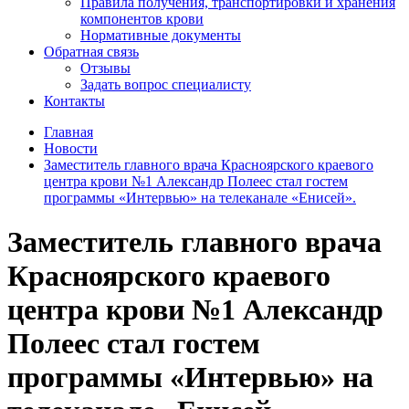
Правила получения, транспортировки и хранения
компонентов крови
Нормативные документы
Обратная связь
Отзывы
Задать вопрос специалисту
Контакты
Главная
Новости
Заместитель главного врача Красноярского краевого
центра крови №1 Александр Полеес стал гостем
программы «Интервью» на телеканале «Енисей».
Заместитель главного врача
Красноярского краевого
центра крови №1 Александр
Полеес стал гостем
программы «Интервью» на