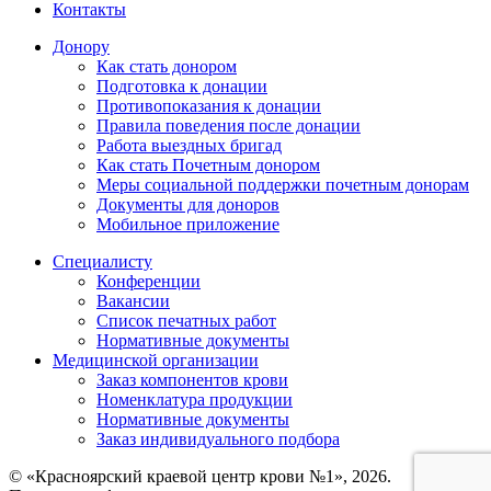
Контакты
Донору
Как стать донором
Подготовка к донации
Противопоказания к донации
Правила поведения после донации
Работа выездных бригад
Как стать Почетным донором
Меры социальной поддержки почетным донорам
Документы для доноров
Мобильное приложение
Специалисту
Конференции
Вакансии
Список печатных работ
Нормативные документы
Медицинской организации
Заказ компонентов крови
Номенклатура продукции
Нормативные документы
Заказ индивидуального подбора
© «Красноярский краевой центр крови №1», 2026.